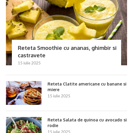
Reteta Smoothie cu ananas, ghimbir si
castravete
15 iulie 2025
Reteta Clatite americane cu banane si
miere
15 iulie 2025
Reteta Salata de quinoa cu avocado si
rodie
15 iulie 2025