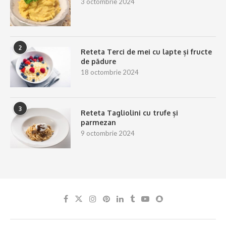
3 octombrie 2024
2
Reteta Terci de mei cu lapte și fructe
de pădure
18 octombrie 2024
3
Reteta Tagliolini cu trufe și
parmezan
9 octombrie 2024