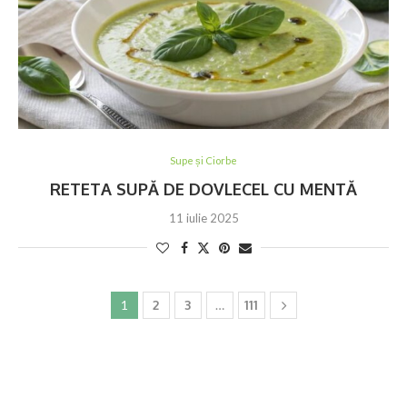
Supe și Ciorbe
RETETA SUPĂ DE DOVLECEL CU MENTĂ
11 iulie 2025
1
2
3
…
111