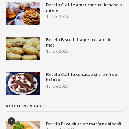
Reteta Clatite americane cu banane si
miere
15 iulie 2025
Reteta Biscuiti fragezi cu lamaie si
mac
15 iulie 2025
Reteta Clătite cu cacao și cremă de
brânză
11 iulie 2025
RETETE POPULARE
1
Reteta Fava piure de mazăre galbenă