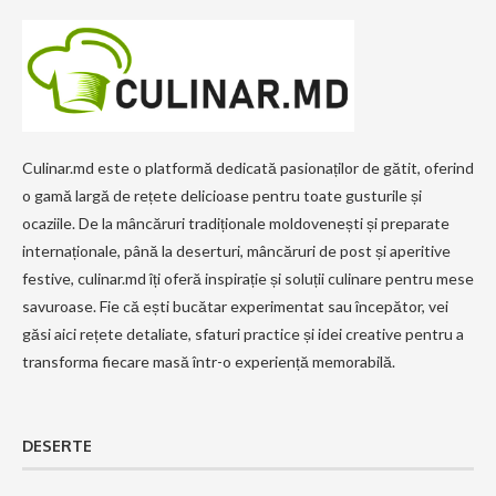
Culinar.md este o platformă dedicată pasionaților de gătit, oferind
o gamă largă de rețete delicioase pentru toate gusturile și
ocaziile. De la mâncăruri tradiționale moldovenești și preparate
internaționale, până la deserturi, mâncăruri de post și aperitive
festive, culinar.md îți oferă inspirație și soluții culinare pentru mese
savuroase. Fie că ești bucătar experimentat sau începător, vei
găsi aici rețete detaliate, sfaturi practice și idei creative pentru a
transforma fiecare masă într-o experiență memorabilă.
DESERTE