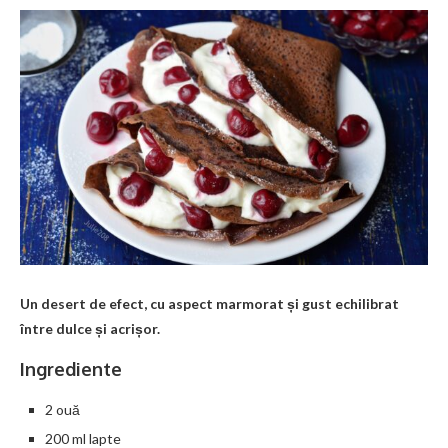
Un desert de efect, cu aspect marmorat și gust echilibrat
între dulce și acrișor.
Ingrediente
2 ouă
200 ml lapte