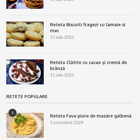
Reteta Biscuiti fragezi cu lamaie si
mac
15 iulie 2025
Reteta Clătite cu cacao și cremă de
brânză
11 iulie 2025
RETETE POPULARE
1
Reteta Fava piure de mazăre galbenă
3 octombrie 2024