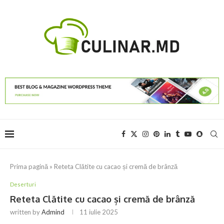
Prima pagină
»
Reteta Clătite cu cacao și cremă de brânză
Deserturi
Reteta Clătite cu cacao și cremă de brânză
written by
Admind
11 iulie 2025