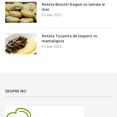
Reteta Biscuiti fragezi cu lamaie si
mac
15 iulie 2025
Reteta Tocanita de ciuperci cu
mamaliguta
15 iulie 2025
DESPRE NO