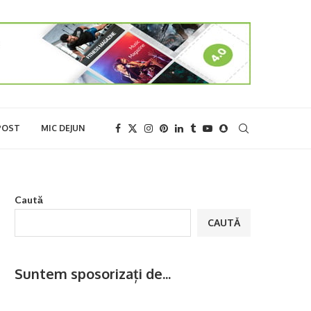
POST
MIC DEJUN
Caută
CAUTĂ
Suntem sposorizați de...