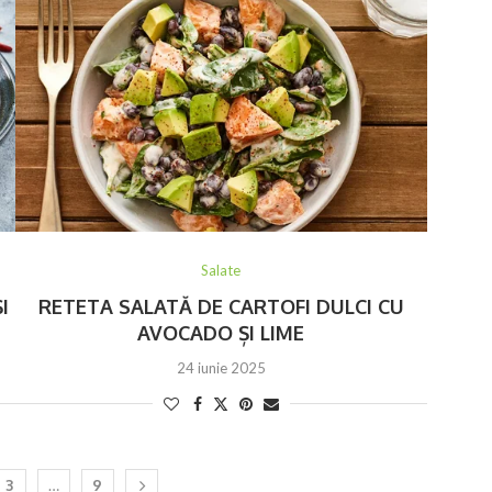
Salate
I
RETETA SALATĂ DE CARTOFI DULCI CU
AVOCADO ȘI LIME
24 iunie 2025
3
…
9