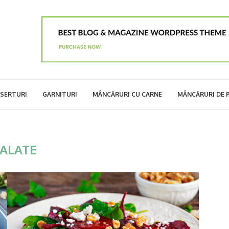
SERTURI
GARNITURI
MÂNCĂRURI CU CARNE
MÂNCĂRURI DE 
ALATE