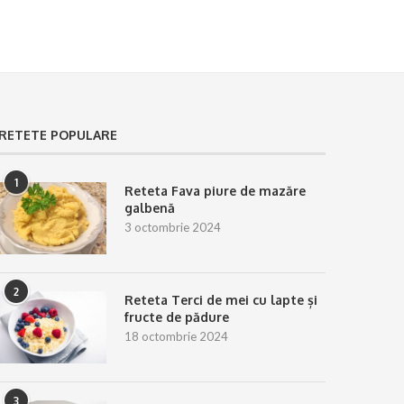
RETETE POPULARE
1
Reteta Fava piure de mazăre
galbenă
3 octombrie 2024
2
Reteta Terci de mei cu lapte și
fructe de pădure
18 octombrie 2024
3