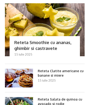
Reteta Smoothie cu ananas,
ghimbir si castravete
15 iulie 2025
Reteta Clatite americane cu
banane si miere
15 iulie 2025
Reteta Salata de quinoa cu
avocado si rodie