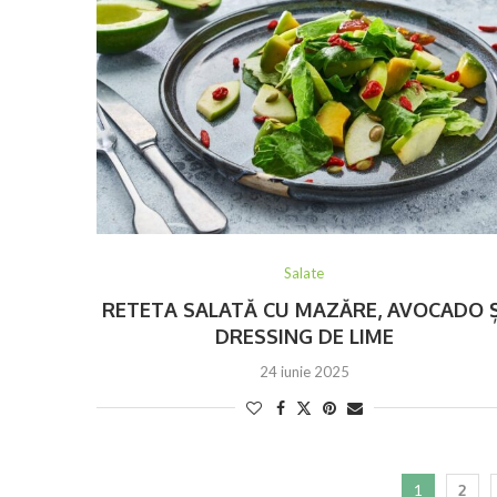
Salate
RETETA SALATĂ CU MAZĂRE, AVOCADO Ș
DRESSING DE LIME
24 iunie 2025
1
2