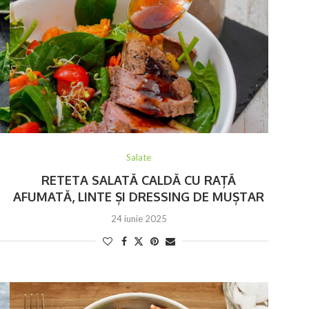
Salate
RETETA SALATĂ CALDĂ CU RAȚĂ
AFUMATĂ, LINTE ȘI DRESSING DE MUȘTAR
24 iunie 2025