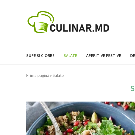
SUPE ȘI CIORBE
SALATE
APERITIVE FESTIVE
DE
Prima pagină
»
Salate
S