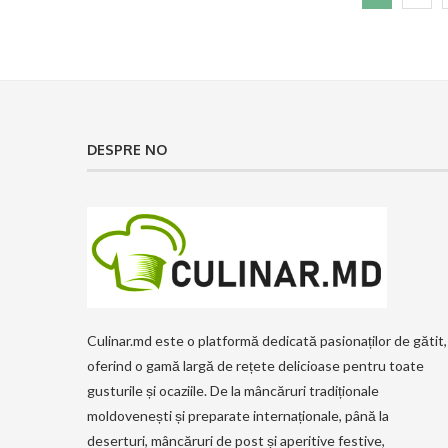
DESPRE NO
Culinar.md este o platformă dedicată pasionaților de gătit,
oferind o gamă largă de rețete delicioase pentru toate
gusturile și ocaziile. De la mâncăruri tradiționale
moldovenești și preparate internaționale, până la
deserturi, mâncăruri de post și aperitive festive,