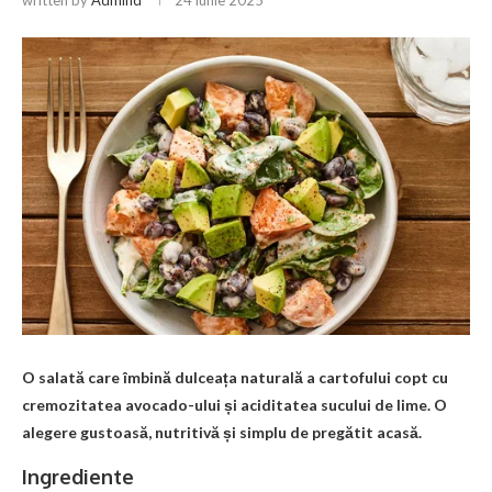
O salată care îmbină dulceața naturală a cartofului copt cu
cremozitatea avocado-ului și aciditatea sucului de lime. O
alegere gustoasă, nutritivă și simplu de pregătit acasă.
Ingrediente