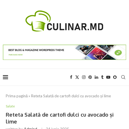
Prima pagină
»
Reteta Salată de cartofi dulci cu avocado și lime
Salate
Reteta Salată de cartofi dulci cu avocado și
lime
written by
Admind
24 iunie 2025