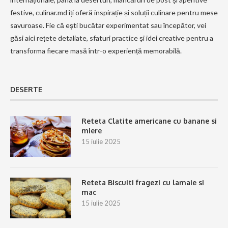
festive, culinar.md îți oferă inspirație și soluții culinare pentru mese
savuroase. Fie că ești bucătar experimentat sau începător, vei
găsi aici rețete detaliate, sfaturi practice și idei creative pentru a
transforma fiecare masă într-o experiență memorabilă.
DESERTE
Reteta Clatite americane cu banane si
miere
15 iulie 2025
Reteta Biscuiti fragezi cu lamaie si
mac
15 iulie 2025