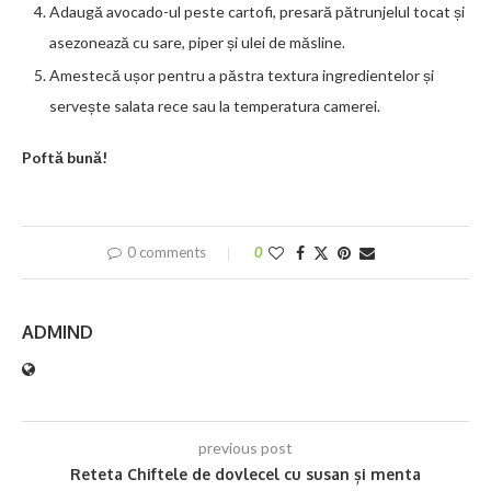
Adaugă avocado-ul peste cartofi, presară pătrunjelul tocat și
asezonează cu sare, piper și ulei de măsline.
Amestecă ușor pentru a păstra textura ingredientelor și
servește salata rece sau la temperatura camerei.
Poftă bună!
0 comments
0
ADMIND
previous post
Reteta Chiftele de dovlecel cu susan și menta