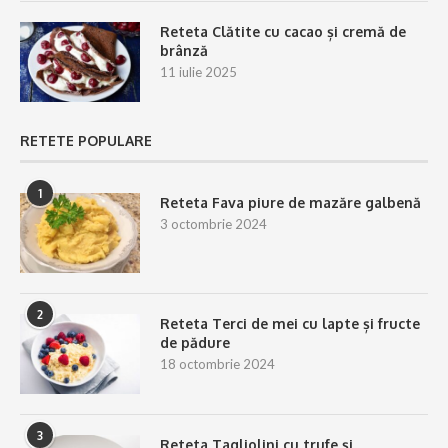
Reteta Clătite cu cacao și cremă de
brânză
11 iulie 2025
RETETE POPULARE
1
Reteta Fava piure de mazăre galbenă
3 octombrie 2024
2
Reteta Terci de mei cu lapte și fructe
de pădure
18 octombrie 2024
3
Reteta Tagliolini cu trufe și