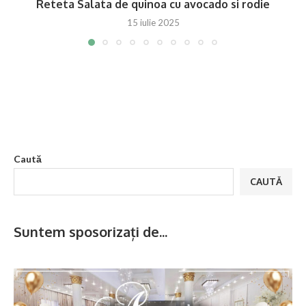
Reteta Salata de quinoa cu avocado si rodie
15 iulie 2025
Caută
CAUTĂ
Suntem sposorizați de...