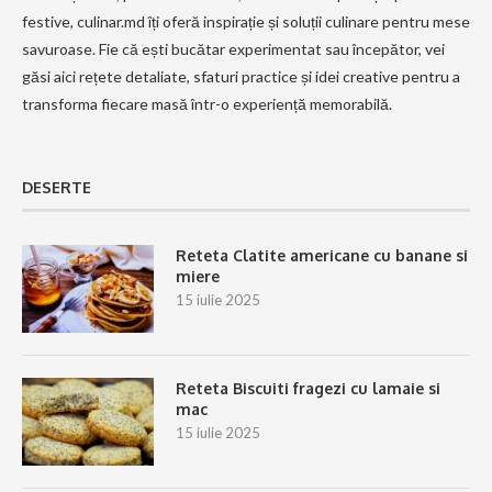
festive, culinar.md îți oferă inspirație și soluții culinare pentru mese
savuroase. Fie că ești bucătar experimentat sau începător, vei
găsi aici rețete detaliate, sfaturi practice și idei creative pentru a
transforma fiecare masă într-o experiență memorabilă.
DESERTE
Reteta Clatite americane cu banane si
miere
15 iulie 2025
Reteta Biscuiti fragezi cu lamaie si
mac
15 iulie 2025