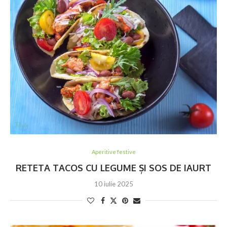
Aperitive festive
RETETA TACOS CU LEGUME ȘI SOS DE IAURT
10 iulie 2025