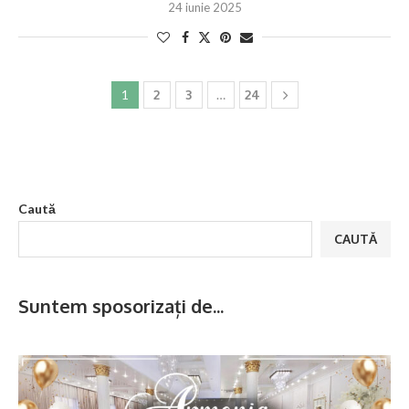
24 iunie 2025
1
2
3
…
24
Caută
CAUTĂ
Suntem sposorizați de...