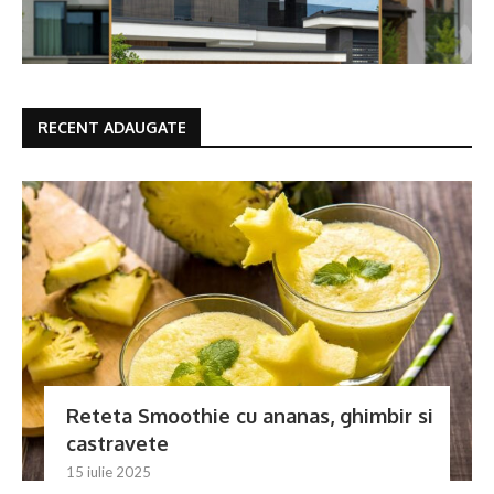
RECENT ADAUGATE
Reteta Smoothie cu ananas, ghimbir si
castravete
15 iulie 2025