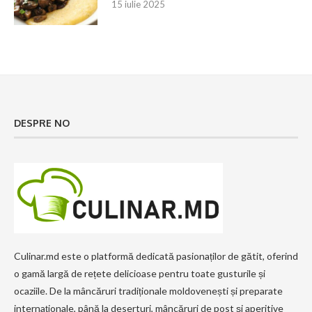
15 iulie 2025
DESPRE NO
Culinar.md este o platformă dedicată pasionaților de gătit, oferind
o gamă largă de rețete delicioase pentru toate gusturile și
ocaziile. De la mâncăruri tradiționale moldovenești și preparate
internaționale, până la deserturi, mâncăruri de post și aperitive