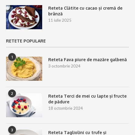
Reteta Clătite cu cacao și cremă de
brânză
11 iulie 2025
RETETE POPULARE
1
Reteta Fava piure de mazăre galbenă
3 octombrie 2024
2
Reteta Terci de mei cu lapte și fructe
de pădure
18 octombrie 2024
3
Reteta Tagliolini cu trufe și