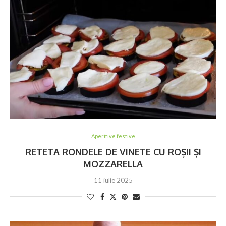
Aperitive festive
RETETA RONDELE DE VINETE CU ROȘII ȘI
MOZZARELLA
11 iulie 2025