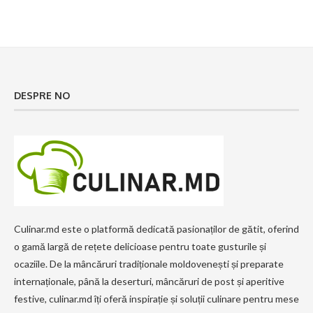
DESPRE NO
Culinar.md este o platformă dedicată pasionaților de gătit, oferind
o gamă largă de rețete delicioase pentru toate gusturile și
ocaziile. De la mâncăruri tradiționale moldovenești și preparate
internaționale, până la deserturi, mâncăruri de post și aperitive
festive, culinar.md îți oferă inspirație și soluții culinare pentru mese