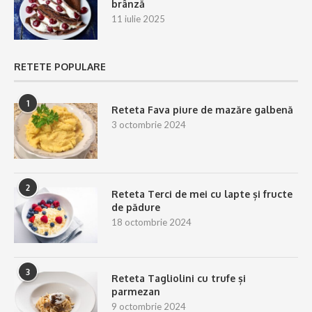
brânză
11 iulie 2025
RETETE POPULARE
1
Reteta Fava piure de mazăre galbenă
3 octombrie 2024
2
Reteta Terci de mei cu lapte și fructe
de pădure
18 octombrie 2024
3
Reteta Tagliolini cu trufe și
parmezan
9 octombrie 2024