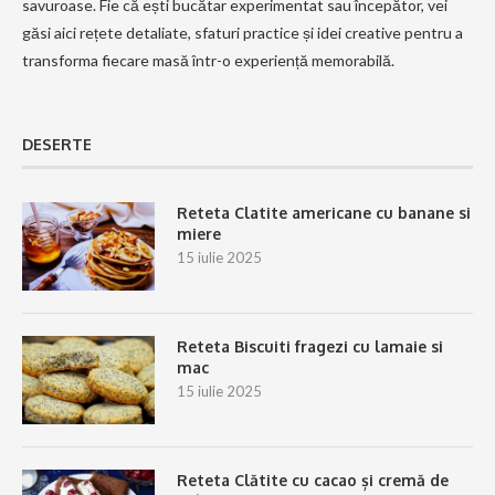
savuroase. Fie că ești bucătar experimentat sau începător, vei
găsi aici rețete detaliate, sfaturi practice și idei creative pentru a
transforma fiecare masă într-o experiență memorabilă.
DESERTE
Reteta Clatite americane cu banane si
miere
15 iulie 2025
Reteta Biscuiti fragezi cu lamaie si
mac
15 iulie 2025
Reteta Clătite cu cacao și cremă de