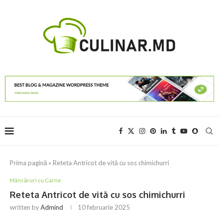
Prima pagină
»
Reteta Antricot de vită cu sos chimichurri
Mâncăruri cu Carne
Reteta Antricot de vită cu sos chimichurri
written by
Admind
10 februarie 2025