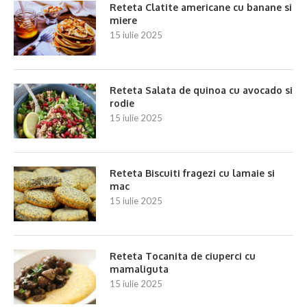
Reteta Clatite americane cu banane si
miere
15 iulie 2025
Reteta Salata de quinoa cu avocado si
rodie
15 iulie 2025
Reteta Biscuiti fragezi cu lamaie si
mac
15 iulie 2025
Reteta Tocanita de ciuperci cu
mamaliguta
15 iulie 2025