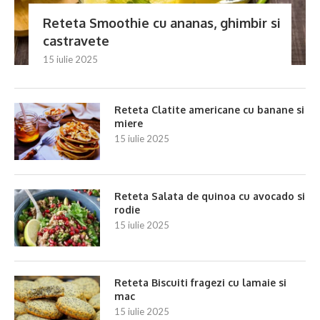
Reteta Smoothie cu ananas, ghimbir si
castravete
15 iulie 2025
Reteta Clatite americane cu banane si
miere
15 iulie 2025
Reteta Salata de quinoa cu avocado si
rodie
15 iulie 2025
Reteta Biscuiti fragezi cu lamaie si
mac
15 iulie 2025