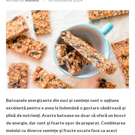
Batoanele energizante din nuci și semințe sunt o opțiune
excelentă pentru a avea la îndemână o gustare sănătoasă și
plină de nutrienți. Aceste batoane nu doar că oferă un boost
de energie, dar sunt și foarte ușor de preparat. Combinarea
meiului cu diverse semințe și fructe uscate face ca acest