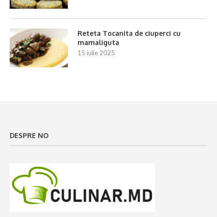
Reteta Tocanita de ciuperci cu
mamaliguta
15 iulie 2025
DESPRE NO