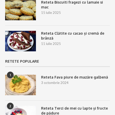
Reteta Biscuiti fragezi cu lamaie si
mac
15 iulie 2025
Reteta Clătite cu cacao și cremă de
brânză
11 iulie 2025
RETETE POPULARE
1
Reteta Fava piure de mazăre galbenă
3 octombrie 2024
2
Reteta Terci de mei cu lapte și fructe
de pădure