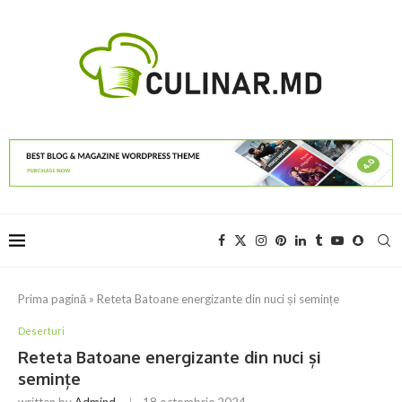
Prima pagină
»
Reteta Batoane energizante din nuci și semințe
Deserturi
Reteta Batoane energizante din nuci și
semințe
written by
Admind
18 octombrie 2024