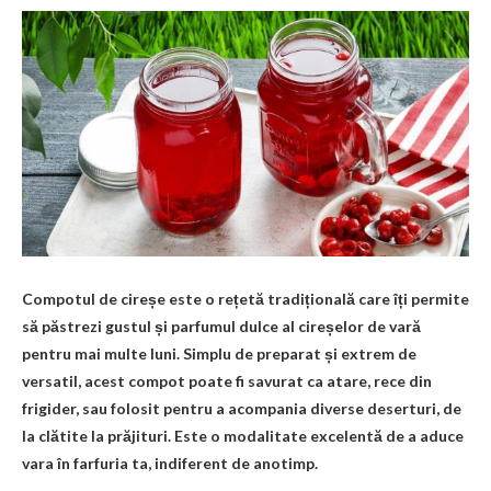
Compotul de cireșe este o rețetă tradițională care îți permite
să păstrezi gustul și parfumul dulce al cireșelor de vară
pentru mai multe luni. Simplu de preparat și extrem de
versatil, acest compot poate fi savurat ca atare, rece din
frigider, sau folosit pentru a acompania diverse deserturi, de
la clătite la prăjituri. Este o modalitate excelentă de a aduce
vara în farfuria ta, indiferent de anotimp.