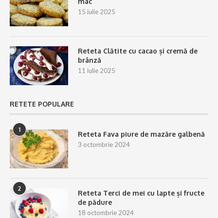
mac
15 iulie 2025
Reteta Clătite cu cacao și cremă de
brânză
11 iulie 2025
RETETE POPULARE
1
Reteta Fava piure de mazăre galbenă
3 octombrie 2024
2
Reteta Terci de mei cu lapte și fructe
de pădure
18 octombrie 2024