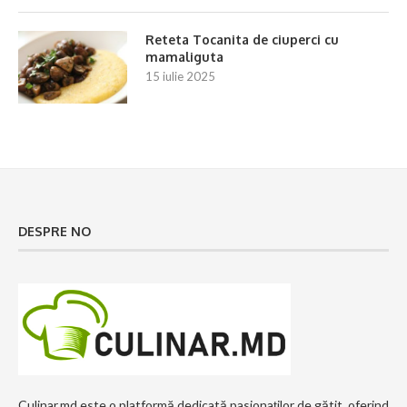
Reteta Tocanita de ciuperci cu
mamaliguta
15 iulie 2025
DESPRE NO
Culinar.md este o platformă dedicată pasionaților de gătit, oferind