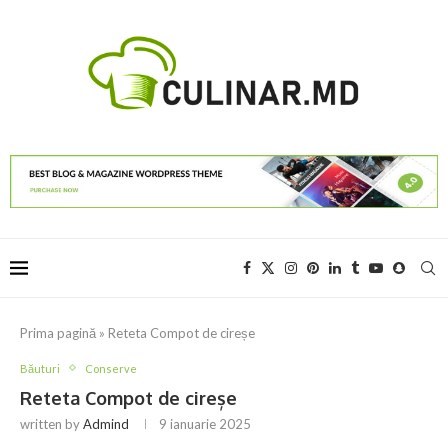
Prima pagină
»
Reteta Compot de cireșe
Băuturi
Conserve
Reteta Compot de cireșe
written by
Admind
9 ianuarie 2025