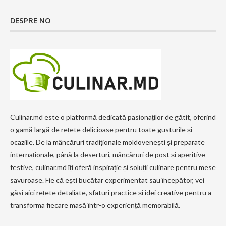
DESPRE NO
Culinar.md este o platformă dedicată pasionaților de gătit, oferind
o gamă largă de rețete delicioase pentru toate gusturile și
ocaziile. De la mâncăruri tradiționale moldovenești și preparate
internaționale, până la deserturi, mâncăruri de post și aperitive
festive, culinar.md îți oferă inspirație și soluții culinare pentru mese
savuroase. Fie că ești bucătar experimentat sau începător, vei
găsi aici rețete detaliate, sfaturi practice și idei creative pentru a
transforma fiecare masă într-o experiență memorabilă.