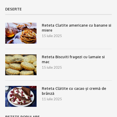
DESERTE
Reteta Clatite americane cu banane si
miere
15 iulie 2025
Reteta Biscuiti fragezi cu lamaie si
mac
15 iulie 2025
Reteta Clătite cu cacao și cremă de
brânză
11 iulie 2025
RETETE POPULARE