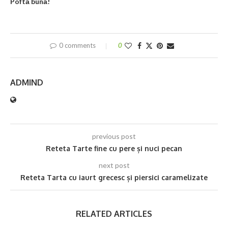
Poftă bună!
0 comments
0
ADMIND
previous post
Reteta Tarte fine cu pere și nuci pecan
next post
Reteta Tarta cu iaurt grecesc și piersici caramelizate
RELATED ARTICLES