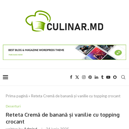
Prima pagină
»
Reteta Cremă de banană și vanilie cu topping crocant
Deserturi
Reteta Cremă de banană și vanilie cu topping
crocant
written by
Admind
24 iunie 2025