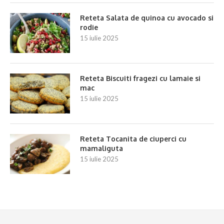
Reteta Salata de quinoa cu avocado si
rodie
15 iulie 2025
Reteta Biscuiti fragezi cu lamaie si
mac
15 iulie 2025
Reteta Tocanita de ciuperci cu
mamaliguta
15 iulie 2025