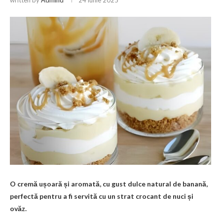
O cremă ușoară și aromată, cu gust dulce natural de banană,
perfectă pentru a fi servită cu un strat crocant de nuci și
ovăz.