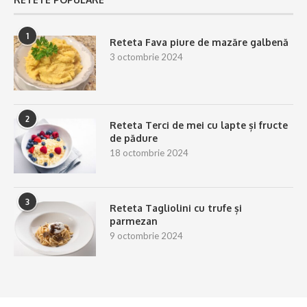
1
Reteta Fava piure de mazăre galbenă
3 octombrie 2024
2
Reteta Terci de mei cu lapte și fructe
de pădure
18 octombrie 2024
3
Reteta Tagliolini cu trufe și
parmezan
9 octombrie 2024