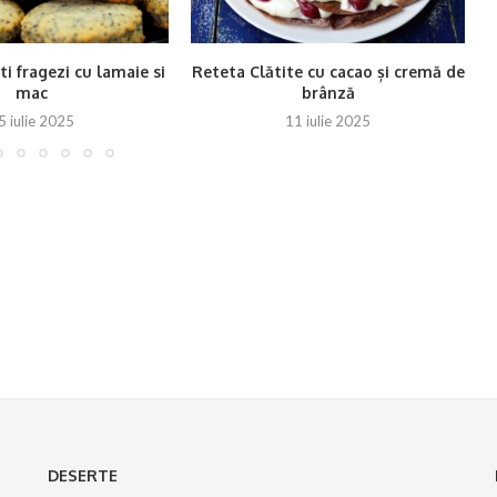
ti fragezi cu lamaie si
Reteta Clătite cu cacao și cremă de
mac
brânză
5 iulie 2025
11 iulie 2025
DESERTE