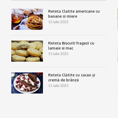
Reteta Clatite americane cu
banane si miere
15 iulie 2025
Reteta Biscuiti fragezi cu
lamaie si mac
15 iulie 2025
Reteta Clătite cu cacao și
cremă de brânză
11 iulie 2025