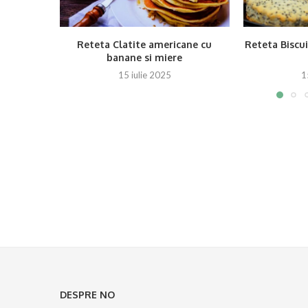
Reteta Clatite americane cu
Reteta Biscui
banane si miere
15 iulie 2025
1
DESPRE NO