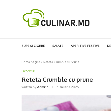
SUPE ȘI CIORBE
SALATE
APERITIVE FESTIVE
DE
Prima pagină
»
Reteta Crumble cu prune
Deserturi
Reteta Crumble cu prune
written by
Admind
7 ianuarie 2025