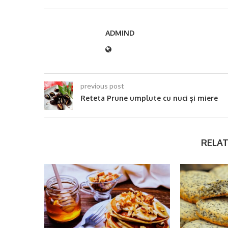
ADMIND
previous post
Reteta Prune umplute cu nuci și miere
RELAT