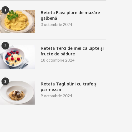
1
Reteta Fava piure de mazăre
galbenă
3 octombrie 2024
2
Reteta Terci de mei cu lapte și
fructe de pădure
18 octombrie 2024
3
Reteta Tagliolini cu trufe și
parmezan
9 octombrie 2024