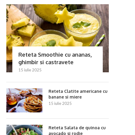
Reteta Smoothie cu ananas,
ghimbir si castravete
15 iulie 2025
Reteta Clatite americane cu
banane si miere
15 iulie 2025
Reteta Salata de quinoa cu
avocado si rodie