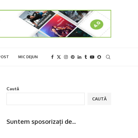
POST
MIC DEJUN
Caută
CAUTĂ
Suntem sposorizați de...