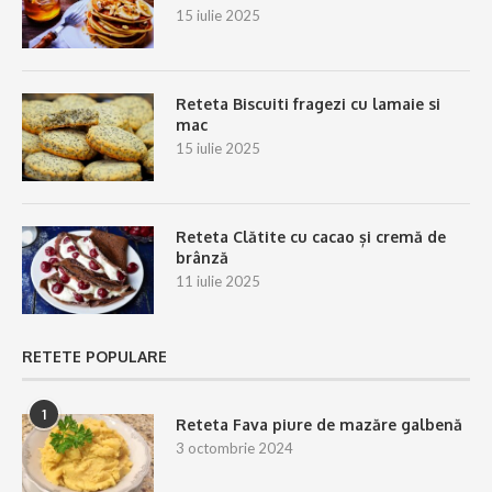
15 iulie 2025
Reteta Biscuiti fragezi cu lamaie si
mac
15 iulie 2025
Reteta Clătite cu cacao și cremă de
brânză
11 iulie 2025
RETETE POPULARE
1
Reteta Fava piure de mazăre galbenă
3 octombrie 2024