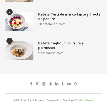
2
Reteta Terci de mei cu lapte și fructe
de pădure
18 octombrie 2024
3
Reteta Tagliolini cu trufe și
parmezan
9 octombrie 2024
@2019 - All Right Reserved. Designed and Developed by
PenciDesign