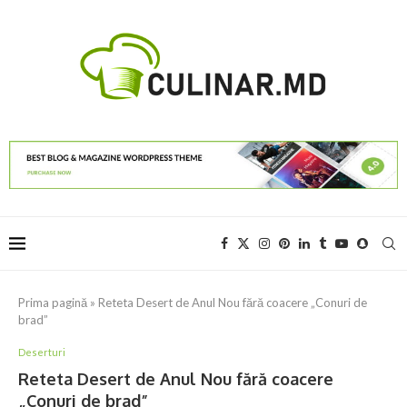
Prima pagină
»
Reteta Desert de Anul Nou fără coacere „Conuri de
brad”
Deserturi
Reteta Desert de Anul Nou fără coacere
„Conuri de brad”