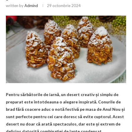
written by
Admind
29 octombrie 2024
Pentru sărbătorile de iarnă, un desert creativ și simplu de
preparat este întotdeauna o alegere inspirată. Conurile de
brad fără coacere aduc o notă festivă pe masa de Anul Nou și
sunt perfecte pentru cei care doresc să evite cuptorul. Acest
desert nu doar că arată spectaculos, dar este și extrem de
delicios datorită combinației de lapte condensat