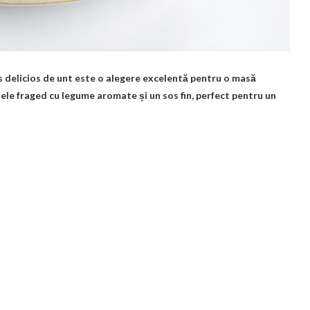
s delicios de unt este o alegere excelentă pentru o masă
le fraged cu legume aromate și un sos fin, perfect pentru un