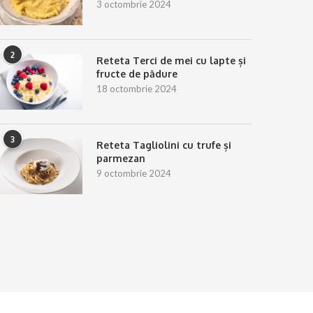
3 octombrie 2024
2
Reteta Terci de mei cu lapte și
fructe de pădure
18 octombrie 2024
3
Reteta Tagliolini cu trufe și
parmezan
9 octombrie 2024