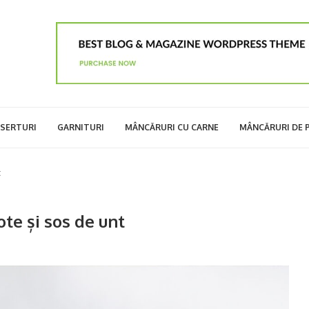
SERTURI
GARNITURI
MÂNCĂRURI CU CARNE
MÂNCĂRURI DE 
t
te și sos de unt