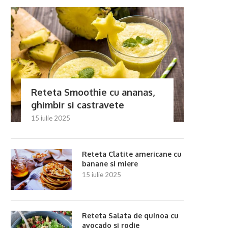
Reteta Smoothie cu ananas,
ghimbir si castravete
15 iulie 2025
Reteta Clatite americane cu
banane si miere
15 iulie 2025
Reteta Salata de quinoa cu
avocado si rodie