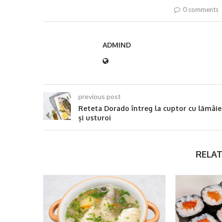
0 comments
ADMIND
previous post
Reteta Dorado întreg la cuptor cu lămâie
și usturoi
RELAT