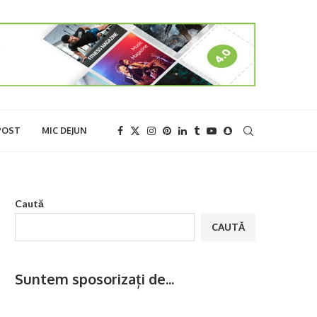
POST
MIC DEJUN
Caută
CAUTĂ
Suntem sposorizați de...