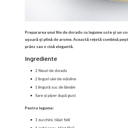
Prepararea unui file de dorado cu legume sote și un so
ușoară și plină de arome. Această rețetă combină pește
prânz sau o cină elegantă.
Ingrediente
2 fileuri de dorado
2 linguri ulei de măsline
1 lingură suc de lămâie
Sare și piper după gust
Pentru legume:
1 zucchini, tăiat felii
1 ardei roșu, tăiat fâșii