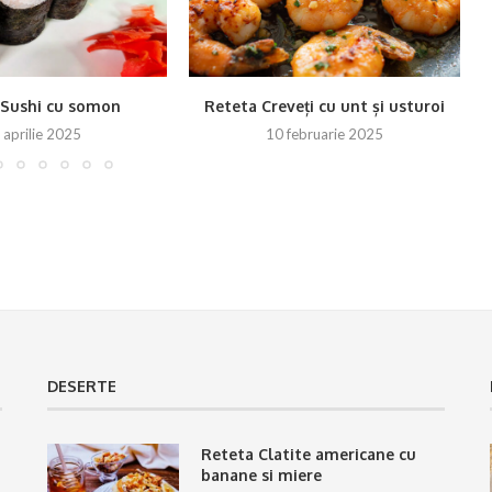
 Sushi cu somon
Reteta Creveți cu unt și usturoi
 aprilie 2025
10 februarie 2025
DESERTE
Reteta Clatite americane cu
banane si miere