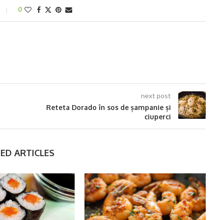
0
next post
Reteta Dorado în sos de șampanie și
ciuperci
ED ARTICLES