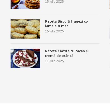
15 iulie 2025
Reteta Biscuiti fragezi cu
lamaie si mac
15 iulie 2025
Reteta Clătite cu cacao și
cremă de brânză
11 iulie 2025