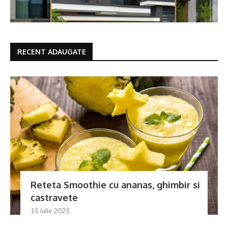
RECENT ADAUGATE
Reteta Smoothie cu ananas, ghimbir si
castravete
15 iulie 2025