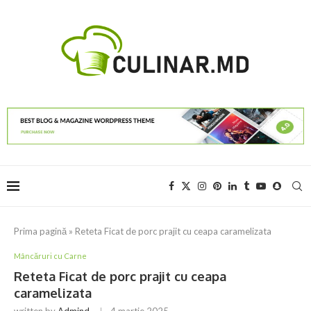
Prima pagină
»
Reteta Ficat de porc prajit cu ceapa caramelizata
Mâncăruri cu Carne
Reteta Ficat de porc prajit cu ceapa
caramelizata
written by
Admind
4 martie 2025