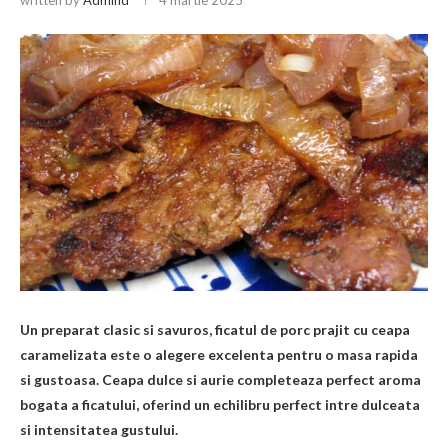
Un preparat clasic si savuros, ficatul de porc prajit cu ceapa
caramelizata este o alegere excelenta pentru o masa rapida
si gustoasa. Ceapa dulce si aurie completeaza perfect aroma
bogata a ficatului, oferind un echilibru perfect intre dulceata
si intensitatea gustului.