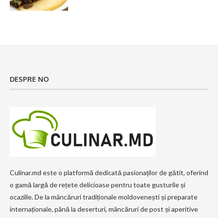
DESPRE NO
Culinar.md este o platformă dedicată pasionaților de gătit, oferind
o gamă largă de rețete delicioase pentru toate gusturile și
ocaziile. De la mâncăruri tradiționale moldovenești și preparate
internaționale, până la deserturi, mâncăruri de post și aperitive