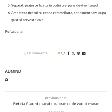
Separat, prajeste ficatul in putin ulei pana devine fraged.
Amesteca ficatul cu ceapa caramelizata, condimenteaza dupa
gust si serveste cald.
Pofta buna!
0 comments
0
ADMIND
previous post
Reteta Placinta sarata cu branza de vaci si marar
next post