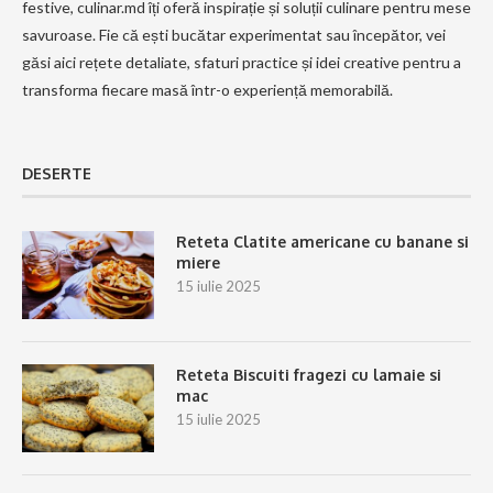
festive, culinar.md îți oferă inspirație și soluții culinare pentru mese
savuroase. Fie că ești bucătar experimentat sau începător, vei
găsi aici rețete detaliate, sfaturi practice și idei creative pentru a
transforma fiecare masă într-o experiență memorabilă.
DESERTE
Reteta Clatite americane cu banane si
miere
15 iulie 2025
Reteta Biscuiti fragezi cu lamaie si
mac
15 iulie 2025