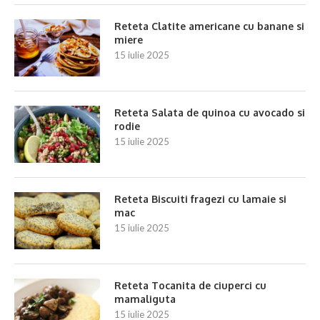
Reteta Clatite americane cu banane si
miere
15 iulie 2025
Reteta Salata de quinoa cu avocado si
rodie
15 iulie 2025
Reteta Biscuiti fragezi cu lamaie si
mac
15 iulie 2025
Reteta Tocanita de ciuperci cu
mamaliguta
15 iulie 2025