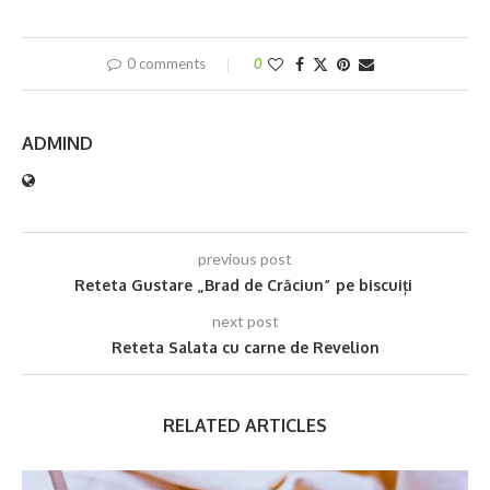
0 comments
0
ADMIND
previous post
Reteta Gustare „Brad de Crăciun” pe biscuiți
next post
Reteta Salata cu carne de Revelion
RELATED ARTICLES