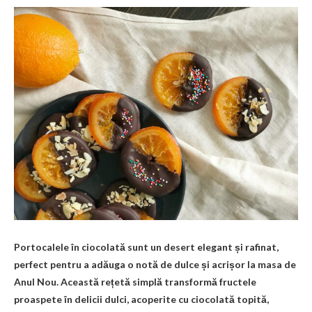
Portocalele în ciocolată sunt un desert elegant și rafinat,
perfect pentru a adăuga o notă de dulce și acrișor la masa de
Anul Nou. Această rețetă simplă transformă fructele
proaspete în delicii dulci, acoperite cu ciocolată topită,