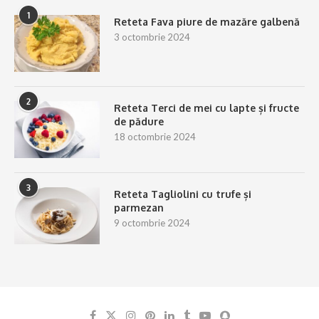
1
Reteta Fava piure de mazăre galbenă
3 octombrie 2024
2
Reteta Terci de mei cu lapte și fructe
de pădure
18 octombrie 2024
3
Reteta Tagliolini cu trufe și
parmezan
9 octombrie 2024