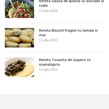
Reteta Salata de quinoa cu avocado si
rodie
15 iulie 2025
Reteta Biscuiti fragezi cu lamaie si
mac
15 iulie 2025
Reteta Tocanita de ciuperci cu
mamaliguta
15 iulie 2025