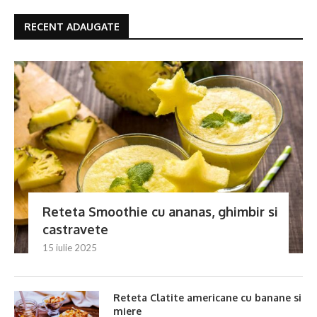
RECENT ADAUGATE
Reteta Smoothie cu ananas, ghimbir si
castravete
15 iulie 2025
Reteta Clatite americane cu banane si
miere