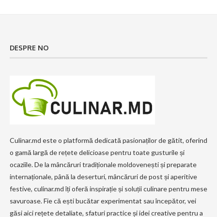
DESPRE NO
Culinar.md este o platformă dedicată pasionaților de gătit, oferind
o gamă largă de rețete delicioase pentru toate gusturile și
ocaziile. De la mâncăruri tradiționale moldovenești și preparate
internaționale, până la deserturi, mâncăruri de post și aperitive
festive, culinar.md îți oferă inspirație și soluții culinare pentru mese
savuroase. Fie că ești bucătar experimentat sau începător, vei
găsi aici rețete detaliate, sfaturi practice și idei creative pentru a