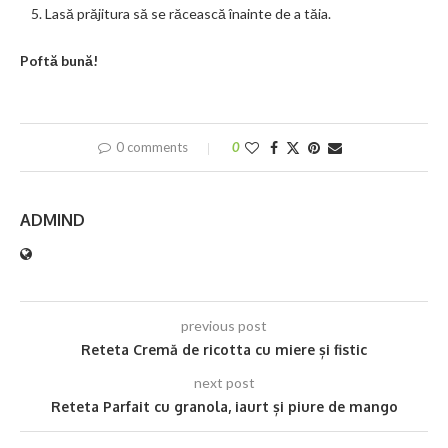
Lasă prăjitura să se răcească înainte de a tăia.
Poftă bună!
0 comments
0
ADMIND
previous post
Reteta Cremă de ricotta cu miere și fistic
next post
Reteta Parfait cu granola, iaurt și piure de mango