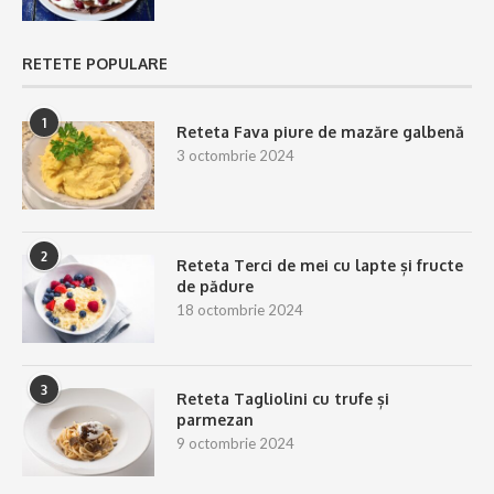
RETETE POPULARE
1
Reteta Fava piure de mazăre galbenă
3 octombrie 2024
2
Reteta Terci de mei cu lapte și fructe
de pădure
18 octombrie 2024
3
Reteta Tagliolini cu trufe și
parmezan
9 octombrie 2024