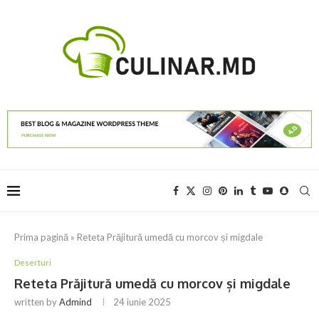
Prima pagină
»
Reteta Prăjitură umedă cu morcov și migdale
Deserturi
Reteta Prăjitură umedă cu morcov și migdale
written by
Admind
24 iunie 2025