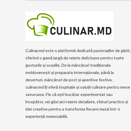
Culinar.md este o platformă dedicată pasionaților de gătit,
oferind o gamă largă de rețete delicioase pentru toate
gusturile și ocaziile. De la mâncăruri tradiționale
moldovenești și preparate internaționale, până la
deserturi, mâncăruri de post și aperitive festive,
culinar.md îți oferă inspirație și soluții culinare pentru mese
savuroase. Fie că ești bucătar experimentat sau
începător, vei găsi aici rețete detaliate, sfaturi practice și
idei creative pentru a transforma fiecare masă într-o
experiență memorabilă.