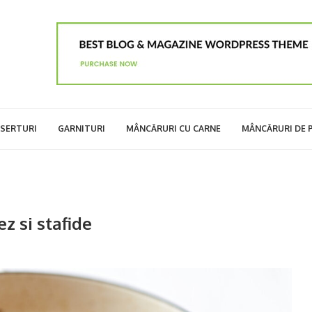
SERTURI
GARNITURI
MÂNCĂRURI CU CARNE
MÂNCĂRURI DE 
z si stafide