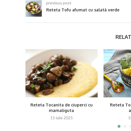
previous post
Reteta Tofu afumat cu salată verde
RELAT
Reteta Tocanita de ciuperci cu
Reteta Toc
mamaliguta
15 iulie 2025
1