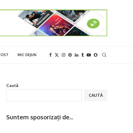
POST
MIC DEJUN
Caută
CAUTĂ
Suntem sposorizați de...