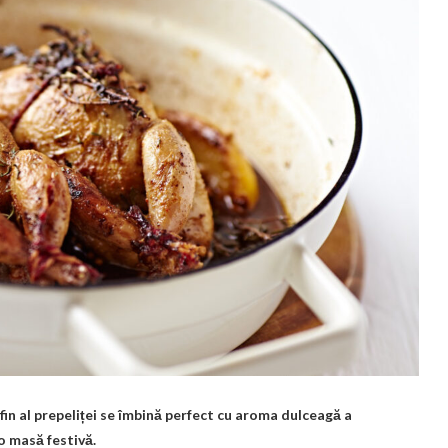
fin al prepeliței se îmbină perfect cu aroma dulceagă a
o masă festivă.