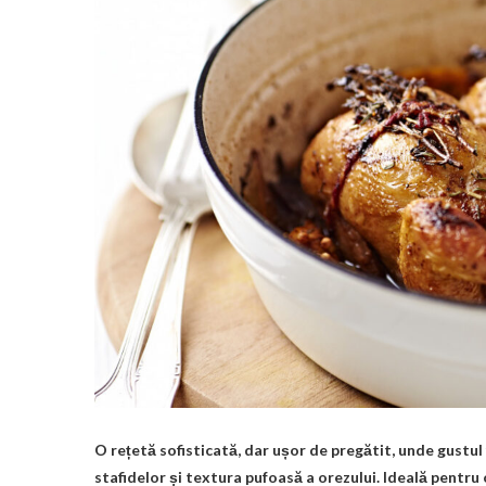
O rețetă sofisticată, dar ușor de pregătit, unde gustul 
stafidelor și textura pufoasă a orezului. Ideală pentru 