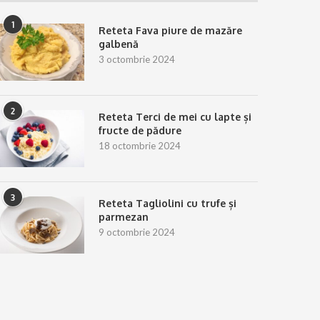
1
Reteta Fava piure de mazăre
galbenă
3 octombrie 2024
2
Reteta Terci de mei cu lapte și
fructe de pădure
18 octombrie 2024
3
Reteta Tagliolini cu trufe și
parmezan
9 octombrie 2024