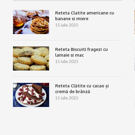
Reteta Clatite americane cu
banane si miere
15 iulie 2025
Reteta Biscuiti fragezi cu
lamaie si mac
15 iulie 2025
Reteta Clătite cu cacao și
cremă de brânză
11 iulie 2025