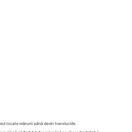
roiul tocate mărunt până devin translucide.