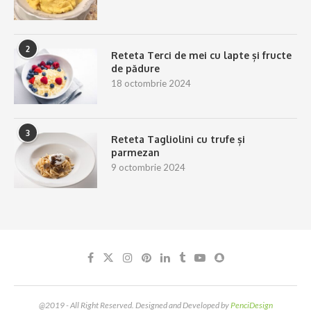
2
Reteta Terci de mei cu lapte și fructe
de pădure
18 octombrie 2024
3
Reteta Tagliolini cu trufe și
parmezan
9 octombrie 2024
@2019 - All Right Reserved. Designed and Developed by
PenciDesign