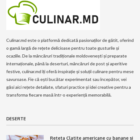
Culinar.md este o platformă dedicată pasionaților de gătit, oferind
o gamă largă de rețete delicioase pentru toate gusturile și
ocaziile. De la mâncăruri tradiționale moldovenești și preparate
internaționale, până la deserturi, mâncăruri de post și aperitive
festive, culinar.md îți oferă inspirație și soluții culinare pentru mese
savuroase. Fie că ești bucătar experimentat sau începător, vei
găsi aici rețete detaliate, sfaturi practice și idei creative pentru a
transforma fiecare masă într-o experiență memorabilă.
DESERTE
Reteta Clatite americane cu banane si