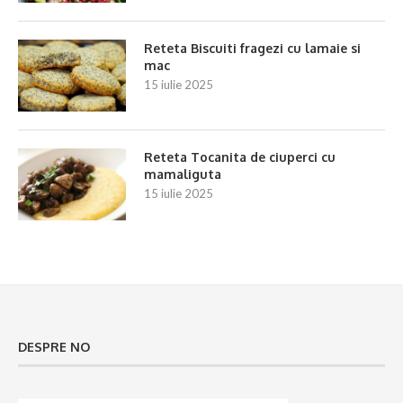
Reteta Biscuiti fragezi cu lamaie si
mac
15 iulie 2025
Reteta Tocanita de ciuperci cu
mamaliguta
15 iulie 2025
DESPRE NO