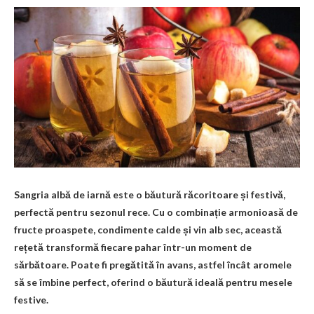
Sangria albă de iarnă este o băutură răcoritoare și festivă,
perfectă pentru sezonul rece. Cu o combinație armonioasă de
fructe proaspete, condimente calde și vin alb sec, această
rețetă transformă fiecare pahar într-un moment de
sărbătoare. Poate fi pregătită în avans, astfel încât aromele
să se îmbine perfect, oferind o băutură ideală pentru mesele
festive.