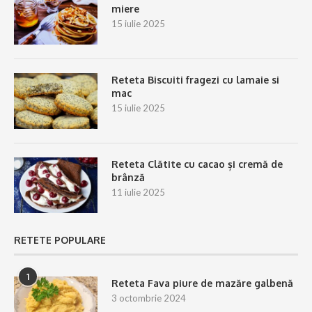
miere
15 iulie 2025
Reteta Biscuiti fragezi cu lamaie si
mac
15 iulie 2025
Reteta Clătite cu cacao și cremă de
brânză
11 iulie 2025
RETETE POPULARE
1
Reteta Fava piure de mazăre galbenă
3 octombrie 2024