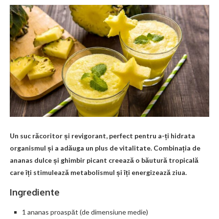
Un suc răcoritor și revigorant, perfect pentru a-ți hidrata
organismul și a adăuga un plus de vitalitate. Combinația de
ananas dulce și ghimbir picant creează o băutură tropicală
care îți stimulează metabolismul și îți energizează ziua.
Ingrediente
1 ananas proaspăt (de dimensiune medie)