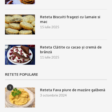
Reteta Biscuiti fragezi cu lamaie si
mac
15 iulie 2025
Reteta Clătite cu cacao și cremă de
brânză
11 iulie 2025
RETETE POPULARE
1
Reteta Fava piure de mazăre galbenă
3 octombrie 2024