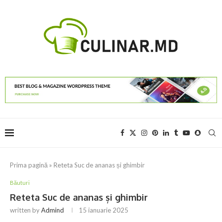
Prima pagină
»
Reteta Suc de ananas și ghimbir
Băuturi
Reteta Suc de ananas și ghimbir
written by
Admind
15 ianuarie 2025