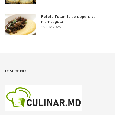
Reteta Tocanita de ciuperci cu
mamaliguta
15 iulie 2025
DESPRE NO