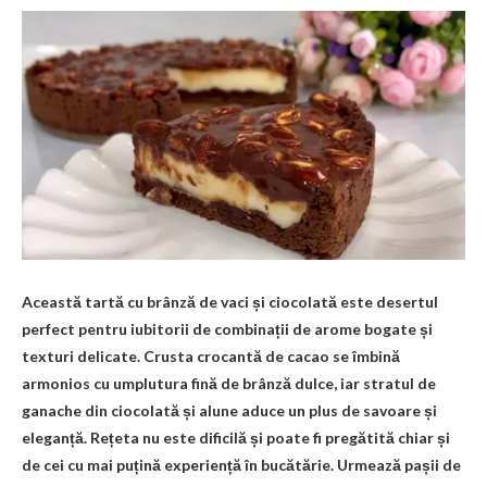
Această tartă cu brânză de vaci și ciocolată este desertul
perfect pentru iubitorii de combinații de arome bogate și
texturi delicate. Crusta crocantă de cacao se îmbină
armonios cu umplutura fină de brânză dulce, iar stratul de
ganache din ciocolată și alune aduce un plus de savoare și
eleganță. Rețeta nu este dificilă și poate fi pregătită chiar și
de cei cu mai puțină experiență în bucătărie. Urmează pașii de