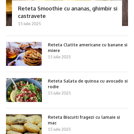
Reteta Smoothie cu ananas, ghimbir si
castravete
15 iulie 2025
Reteta Clatite americane cu banane si
miere
15 iulie 2025
Reteta Salata de quinoa cu avocado si
rodie
15 iulie 2025
Reteta Biscuiti fragezi cu lamaie si
mac
15 iulie 2025