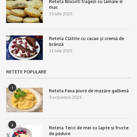
Reteta Biscuiti fragezi cu lamaie si
mac
15 iulie 2025
Reteta Clătite cu cacao și cremă de
brânză
11 iulie 2025
RETETE POPULARE
1
Reteta Fava piure de mazăre galbenă
3 octombrie 2024
2
Reteta Terci de mei cu lapte și fructe
de pădure