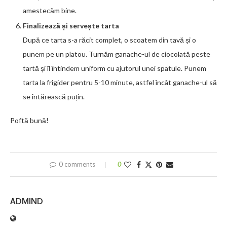
amestecăm bine.
Finalizează și servește tarta
După ce tarta s-a răcit complet, o scoatem din tavă și o
punem pe un platou. Turnăm ganache-ul de ciocolată peste
tartă și îl întindem uniform cu ajutorul unei spatule. Punem
tarta la frigider pentru 5-10 minute, astfel încât ganache-ul să
se întărească puțin.
Poftă bună!
0 comments
0
ADMIND