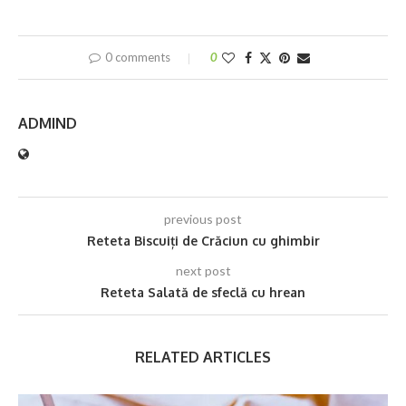
0 comments
0
ADMIND
previous post
Reteta Biscuiți de Crăciun cu ghimbir
next post
Reteta Salată de sfeclă cu hrean
RELATED ARTICLES