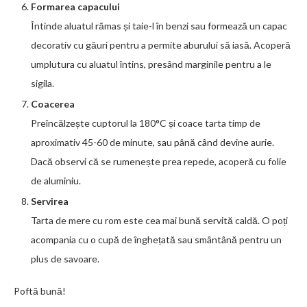
Formarea capacului
Întinde aluatul rămas și taie-l în benzi sau formează un capac
decorativ cu găuri pentru a permite aburului să iasă. Acoperă
umplutura cu aluatul întins, presând marginile pentru a le
sigila.
Coacerea
Preîncălzește cuptorul la 180°C și coace tarta timp de
aproximativ 45-60 de minute, sau până când devine aurie.
Dacă observi că se rumenește prea repede, acoperă cu folie
de aluminiu.
Servirea
Tarta de mere cu rom este cea mai bună servită caldă. O poți
acompania cu o cupă de înghețată sau smântână pentru un
plus de savoare.
Poftă bună!