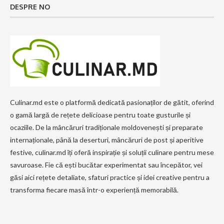
DESPRE NO
Culinar.md este o platformă dedicată pasionaților de gătit, oferind
o gamă largă de rețete delicioase pentru toate gusturile și
ocaziile. De la mâncăruri tradiționale moldovenești și preparate
internaționale, până la deserturi, mâncăruri de post și aperitive
festive, culinar.md îți oferă inspirație și soluții culinare pentru mese
savuroase. Fie că ești bucătar experimentat sau începător, vei
găsi aici rețete detaliate, sfaturi practice și idei creative pentru a
transforma fiecare masă într-o experiență memorabilă.