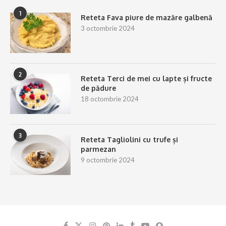
1
Reteta Fava piure de mazăre galbenă
3 octombrie 2024
2
Reteta Terci de mei cu lapte și fructe
de pădure
18 octombrie 2024
3
Reteta Tagliolini cu trufe și
parmezan
9 octombrie 2024