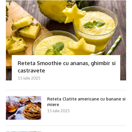
Reteta Smoothie cu ananas, ghimbir si
castravete
15 iulie 2025
Reteta Clatite americane cu banane si
miere
15 iulie 2025