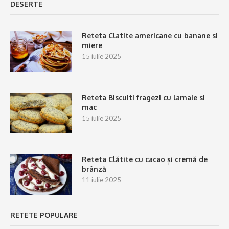
DESERTE
Reteta Clatite americane cu banane si
miere
15 iulie 2025
Reteta Biscuiti fragezi cu lamaie si
mac
15 iulie 2025
Reteta Clătite cu cacao și cremă de
brânză
11 iulie 2025
RETETE POPULARE