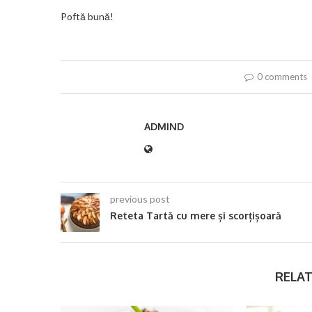
Poftă bună!
0 comments
ADMIND
previous post
Reteta Tartă cu mere și scorțișoară
RELAT