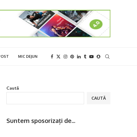
POST
MIC DEJUN
Caută
CAUTĂ
Suntem sposorizați de...