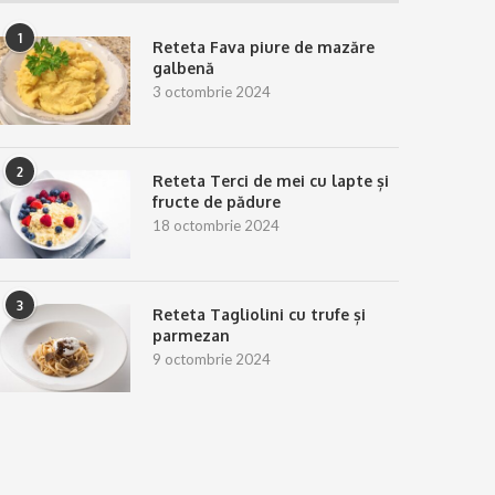
1
Reteta Fava piure de mazăre
galbenă
3 octombrie 2024
2
Reteta Terci de mei cu lapte și
fructe de pădure
18 octombrie 2024
3
Reteta Tagliolini cu trufe și
parmezan
9 octombrie 2024