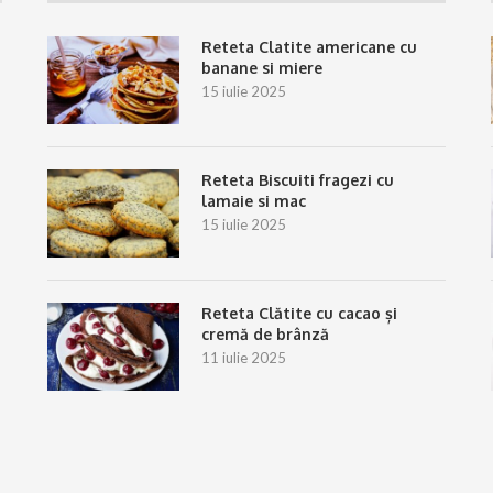
Reteta Clatite americane cu
banane si miere
15 iulie 2025
Reteta Biscuiti fragezi cu
lamaie si mac
15 iulie 2025
Reteta Clătite cu cacao și
cremă de brânză
11 iulie 2025