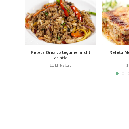
Reteta Orez cu legume în stil
Reteta Mu
asiatic
11 iulie 2025
1