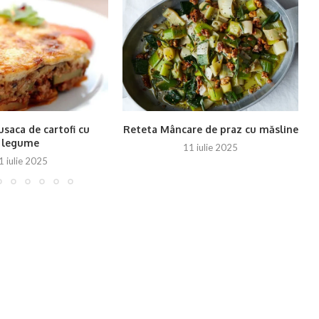
saca de cartofi cu
Reteta Mâncare de praz cu măsline
R
legume
11 iulie 2025
1 iulie 2025