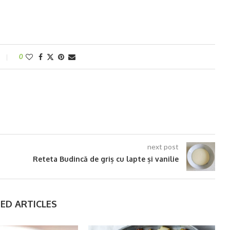
0
next post
Reteta Budincă de griș cu lapte și vanilie
ED ARTICLES