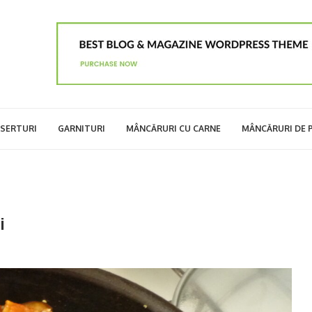
SERTURI
GARNITURI
MÂNCĂRURI CU CARNE
MÂNCĂRURI DE 
i