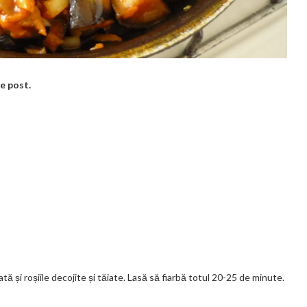
de post.
tă și roșiile decojite și tăiate. Lasă să fiarbă totul 20-25 de minute.