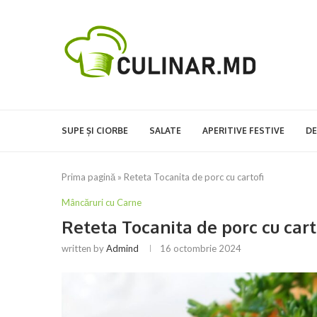
SUPE ȘI CIORBE
SALATE
APERITIVE FESTIVE
DE
Prima pagină
»
Reteta Tocanita de porc cu cartofi
Mâncăruri cu Carne
Reteta Tocanita de porc cu cart
written by
Admind
16 octombrie 2024