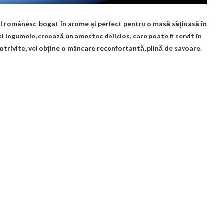
al românesc, bogat în arome și perfect pentru o masă sățioasă în
i legumele, creează un amestec delicios, care poate fi servit în
otrivite, vei obține o mâncare reconfortantă, plină de savoare.