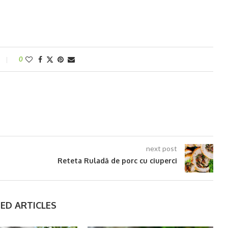
0
next post
Reteta Ruladă de porc cu ciuperci
ED ARTICLES