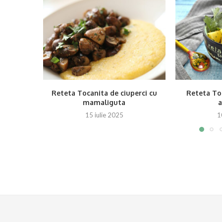
Reteta Tocanita de ciuperci cu
Reteta Toc
mamaliguta
15 iulie 2025
1