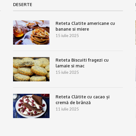
DESERTE
Reteta Clatite americane cu
banane si miere
15 iulie 2025
Reteta Biscuiti fragezi cu
lamaie si mac
15 iulie 2025
Reteta Clătite cu cacao și
cremă de brânză
11 iulie 2025