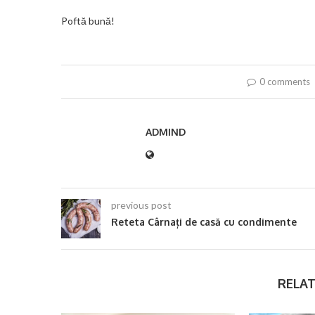
Poftă bună!
0 comments
ADMIND
previous post
Reteta Cârnați de casă cu condimente
RELAT