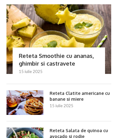
Reteta Smoothie cu ananas,
ghimbir si castravete
15 iulie 2025
Reteta Clatite americane cu
banane si miere
15 iulie 2025
Reteta Salata de quinoa cu
avocado si rodie