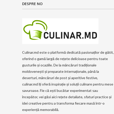
DESPRE NO
Culinar.md este o platformă dedicată pasionaților de gătit,
oferind o gamă largă de rețete delicioase pentru toate
gusturile și ocaziile. De la mâncăruri tradiționale
moldovenești și preparate internaționale, până la
deserturi, mâncăruri de post și aperitive festive,
culinar.md îți oferă inspirație și soluții culinare pentru mese
savuroase. Fie că ești bucătar experimentat sau
începător, vei găsi aici rețete detaliate, sfaturi practice și
idei creative pentru a transforma fiecare masă într-o
experiență memorabilă.