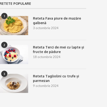
RETETE POPULARE
1
Reteta Fava piure de mazăre
galbenă
3 octombrie 2024
2
Reteta Terci de mei cu lapte și
fructe de pădure
18 octombrie 2024
3
Reteta Tagliolini cu trufe și
parmezan
9 octombrie 2024