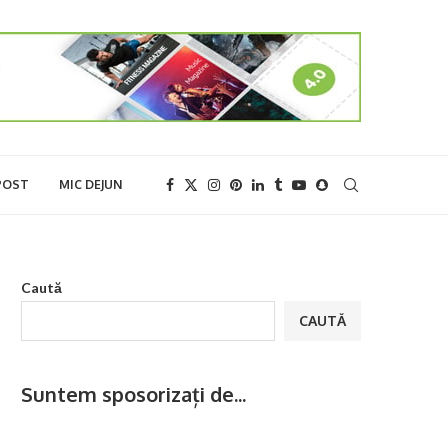
POST
MIC DEJUN
Caută
CAUTĂ
Suntem sposorizați de...