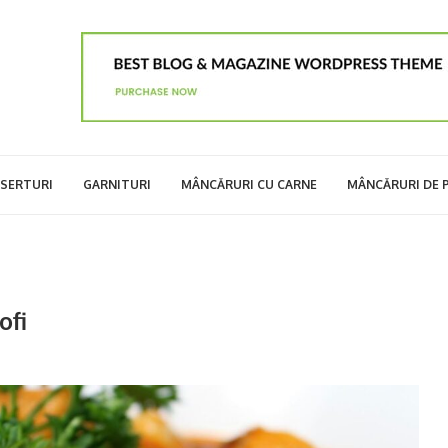
SERTURI
GARNITURI
MÂNCĂRURI CU CARNE
MÂNCĂRURI DE 
ofi