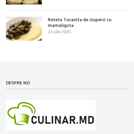
Reteta Tocanita de ciuperci cu
mamaliguta
15 iulie 2025
DESPRE NO