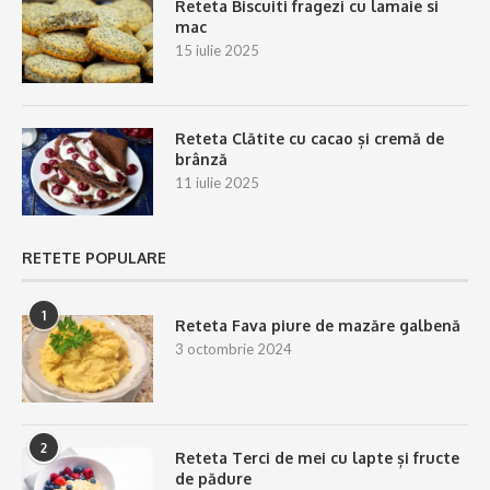
Reteta Biscuiti fragezi cu lamaie si
mac
15 iulie 2025
Reteta Clătite cu cacao și cremă de
brânză
11 iulie 2025
RETETE POPULARE
1
Reteta Fava piure de mazăre galbenă
3 octombrie 2024
2
Reteta Terci de mei cu lapte și fructe
de pădure