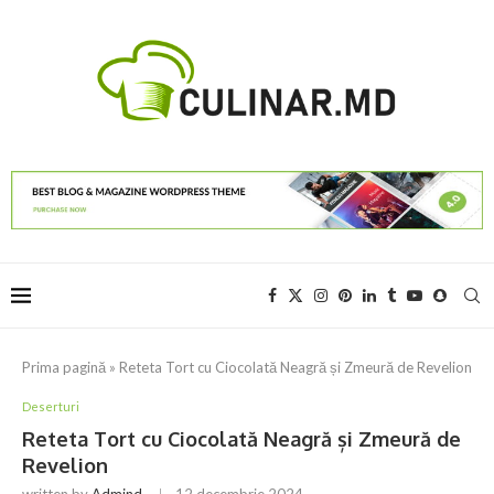
Prima pagină
»
Reteta Tort cu Ciocolată Neagră și Zmeură de Revelion
Deserturi
Reteta Tort cu Ciocolată Neagră și Zmeură de
Revelion
written by
Admind
12 decembrie 2024