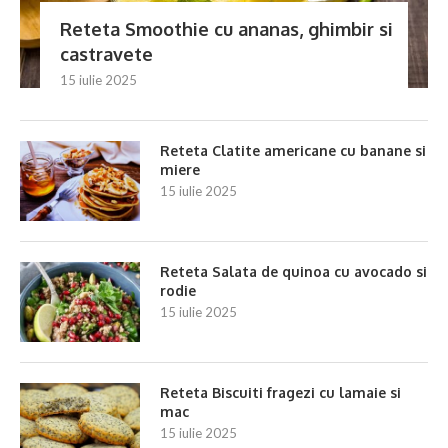
Reteta Smoothie cu ananas, ghimbir si
castravete
15 iulie 2025
Reteta Clatite americane cu banane si
miere
15 iulie 2025
Reteta Salata de quinoa cu avocado si
rodie
15 iulie 2025
Reteta Biscuiti fragezi cu lamaie si
mac
15 iulie 2025