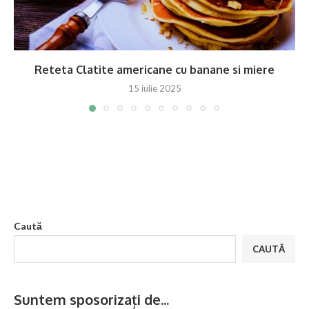
Reteta Clatite americane cu banane si miere
15 iulie 2025
Caută
CAUTĂ
Suntem sposorizați de...