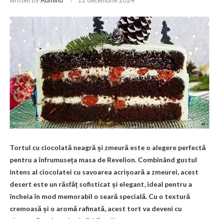
Tortul cu ciocolată neagră și zmeură este o alegere perfectă
pentru a înfrumuseța masa de Revelion. Combinând gustul
intens al ciocolatei cu savoarea acrișoară a zmeurei, acest
desert este un răsfăț sofisticat și elegant, ideal pentru a
încheia în mod memorabil o seară specială. Cu o textură
cremoasă și o aromă rafinată, acest tort va deveni cu