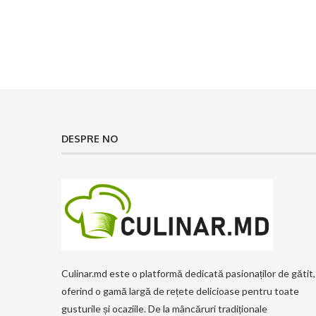
DESPRE NO
Culinar.md este o platformă dedicată pasionaților de gătit,
oferind o gamă largă de rețete delicioase pentru toate
gusturile și ocaziile. De la mâncăruri tradiționale