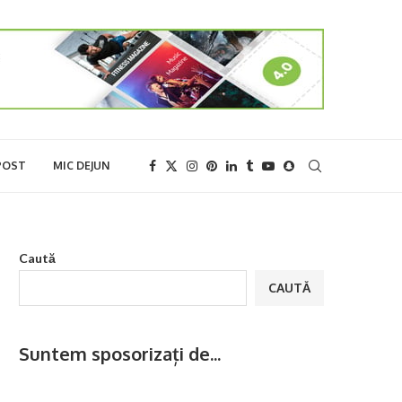
POST
MIC DEJUN
Caută
CAUTĂ
Suntem sposorizați de...