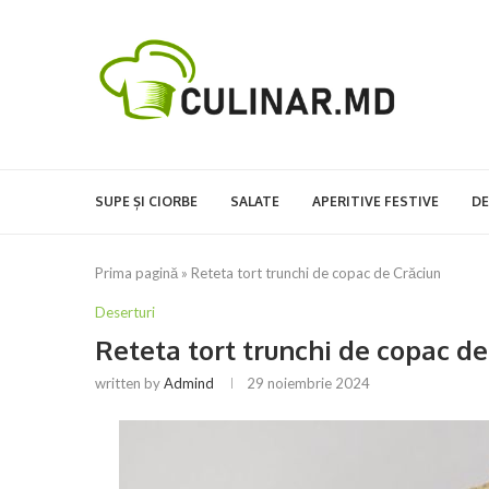
SUPE ȘI CIORBE
SALATE
APERITIVE FESTIVE
DE
Prima pagină
»
Reteta tort trunchi de copac de Crăciun
Deserturi
Reteta tort trunchi de copac de
written by
Admind
29 noiembrie 2024