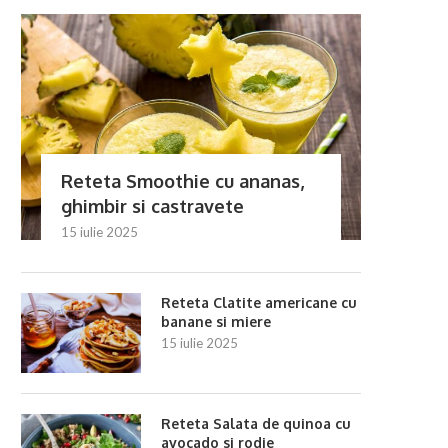
Reteta Smoothie cu ananas,
ghimbir si castravete
15 iulie 2025
Reteta Clatite americane cu
banane si miere
15 iulie 2025
Reteta Salata de quinoa cu
avocado si rodie