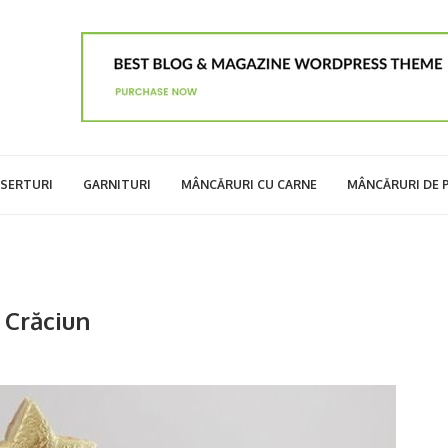
SERTURI
GARNITURI
MÂNCĂRURI CU CARNE
MÂNCĂRURI DE 
 Crăciun