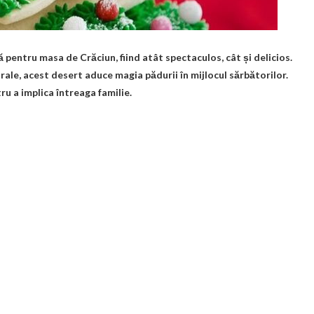
pentru masa de Crăciun, fiind atât spectaculos, cât și delicios.
rale, acest desert aduce magia pădurii în mijlocul sărbătorilor.
ru a implica întreaga familie.