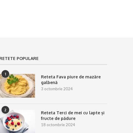
RETETE POPULARE
1
Reteta Fava piure de mazăre
galbenă
3 octombrie 2024
2
Reteta Terci de mei cu lapte și
fructe de pădure
18 octombrie 2024