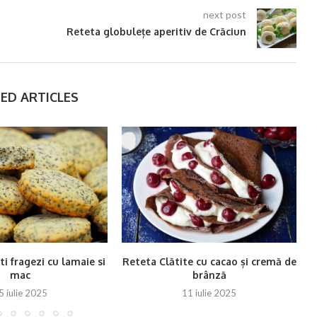
next post
Reteta globulețe aperitiv de Crăciun
ED ARTICLES
ti fragezi cu lamaie si
Reteta Clătite cu cacao și cremă de
mac
brânză
5 iulie 2025
11 iulie 2025