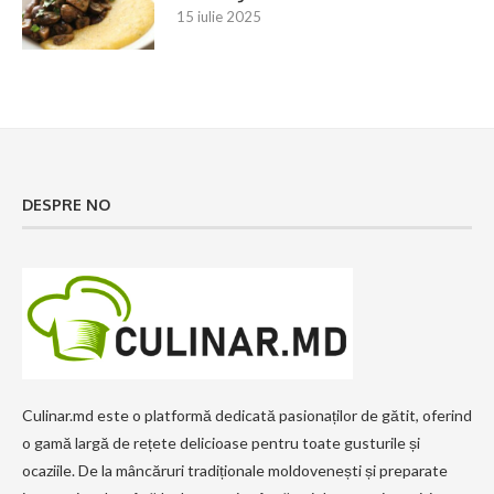
15 iulie 2025
DESPRE NO
Culinar.md este o platformă dedicată pasionaților de gătit, oferind
o gamă largă de rețete delicioase pentru toate gusturile și
ocaziile. De la mâncăruri tradiționale moldovenești și preparate