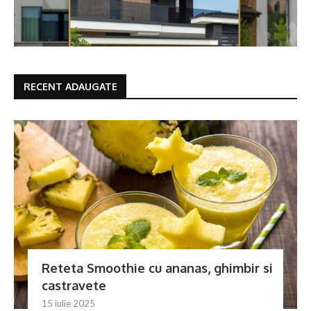
RECENT ADAUGATE
Reteta Smoothie cu ananas, ghimbir si
castravete
15 iulie 2025