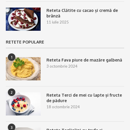
Reteta Clătite cu cacao și cremă de
brânză
11 iulie 2025
RETETE POPULARE
1
Reteta Fava piure de mazăre galbenă
3 octombrie 2024
2
Reteta Terci de mei cu lapte și fructe
de pădure
18 octombrie 2024
3