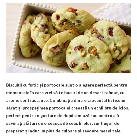
Biscuiții cu fistic și portocale sunt o alegere perfectă pentru
momentele în care vrei să te bucuri de un desert rafinat, cu
arome contrastante. Combinația dintre crocantul fisticului
sărat și prospețimea portocalei creează un echilibru delicios,
perfect pentru o gustare de după-amiază sau pentru a fi
savurați alături de o ceașcă de ceai. În plus, sunt ușor de
preparat și aduc un plus de culoare și savoare mesei tale.