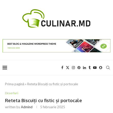
Prima pagină
»
Reteta Biscuiți cu fistic și portocale
Deserturi
Reteta Biscuiți cu fistic și portocale
written by
Admind
5 februarie 2025