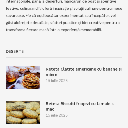
internaționale, până la deserturi, mâncăruri de post și aperitive
festive, culinar.md îți oferă inspirație și soluții culinare pentru mese
savuroase. Fie că ești bucătar experimentat sau începător, vei
găsi aici rețete detaliate, sfaturi practice și idei creative pentru a
transforma fiecare masă într-o experiență memorabilă.
DESERTE
Reteta Clatite americane cu banane si
miere
15 iulie 2025
Reteta Biscuiti fragezi cu lamaie si
mac
15 iulie 2025