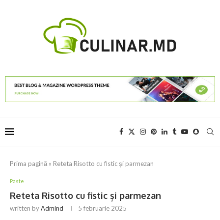
Prima pagină
»
Reteta Risotto cu fistic și parmezan
Paste
Reteta Risotto cu fistic și parmezan
written by
Admind
5 februarie 2025