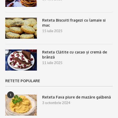
Reteta Biscuiti fragezi cu lamaie si
mac
15 iulie 2025
Reteta Clătite cu cacao și cremă de
brânză
11 iulie 2025
RETETE POPULARE
1
Reteta Fava piure de mazăre galbenă
3 octombrie 2024