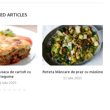
ED ARTICLES
saca de cartofi cu
Reteta Mâncare de praz cu măsline
R
legume
11 iulie 2025
1 iulie 2025