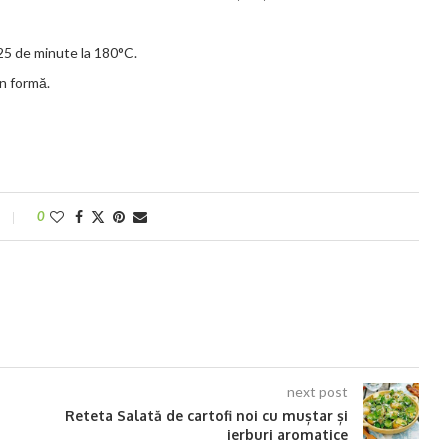
25 de minute la 180°C.
in formă.
0
next post
Reteta Salată de cartofi noi cu muștar și
ierburi aromatice