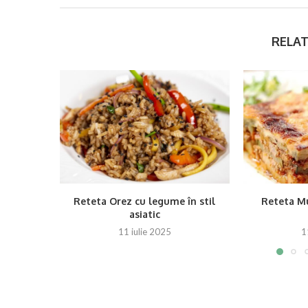
RELAT
Reteta Orez cu legume în stil
Reteta Mu
asiatic
11 iulie 2025
1