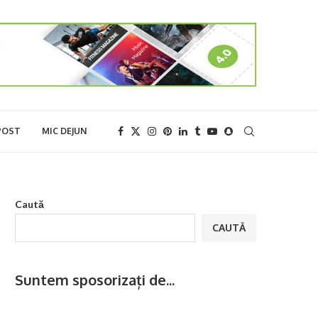
POST
MIC DEJUN
Caută
CAUTĂ
Suntem sposorizați de...