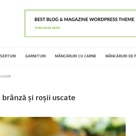
SERTURI
GARNITURI
MÂNCĂRURI CU CARNE
MÂNCĂRURI DE 
 uscate
brânză și roșii uscate