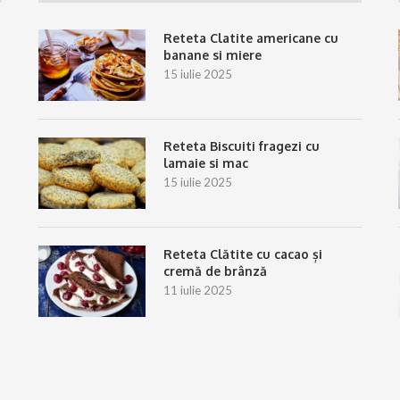
Reteta Clatite americane cu
banane si miere
15 iulie 2025
Reteta Biscuiti fragezi cu
lamaie si mac
15 iulie 2025
Reteta Clătite cu cacao și
cremă de brânză
11 iulie 2025