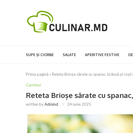
SUPE ȘI CIORBE
SALATE
APERITIVE FESTIVE
DE
Prima pagină
»
Reteta Brioșe sărate cu spanac, brânză și roșii
Garnituri
Reteta Brioșe sărate cu spanac, 
written by
Admind
24 iunie 2025