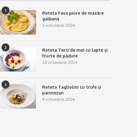
1
Reteta Fava piure de mazăre
galbenă
3 octombrie 2024
2
Reteta Terci de mei cu lapte și
fructe de pădure
18 octombrie 2024
3
Reteta Tagliolini cu trufe și
parmezan
9 octombrie 2024