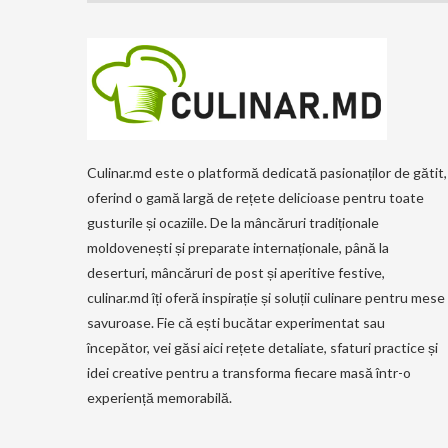
Culinar.md este o platformă dedicată pasionaților de gătit,
oferind o gamă largă de rețete delicioase pentru toate
gusturile și ocaziile. De la mâncăruri tradiționale
moldovenești și preparate internaționale, până la
deserturi, mâncăruri de post și aperitive festive,
culinar.md îți oferă inspirație și soluții culinare pentru mese
savuroase. Fie că ești bucătar experimentat sau
începător, vei găsi aici rețete detaliate, sfaturi practice și
idei creative pentru a transforma fiecare masă într-o
experiență memorabilă.