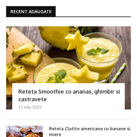
RECENT ADAUGATE
Reteta Smoothie cu ananas, ghimbir si
castravete
15 iulie 2025
Reteta Clatite americane cu banane si
miere