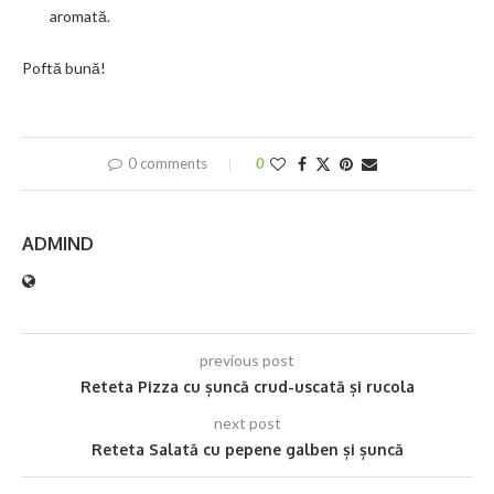
aromată.
Poftă bună!
0 comments
0
ADMIND
previous post
Reteta Pizza cu șuncă crud-uscată și rucola
next post
Reteta Salată cu pepene galben și șuncă