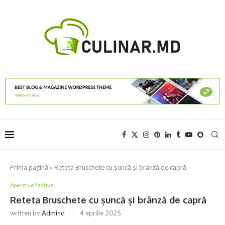
Prima pagină
»
Reteta Bruschete cu șuncă și brânză de capră
Aperitive festive
Reteta Bruschete cu șuncă și brânză de capră
written by
Admind
4 aprilie 2025