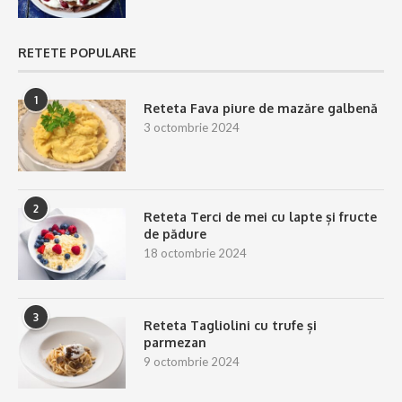
RETETE POPULARE
1
Reteta Fava piure de mazăre galbenă
3 octombrie 2024
2
Reteta Terci de mei cu lapte și fructe
de pădure
18 octombrie 2024
3
Reteta Tagliolini cu trufe și
parmezan
9 octombrie 2024