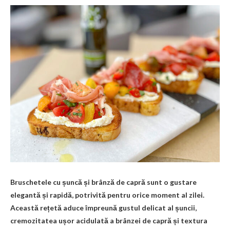
Bruschetele cu șuncă și brânză de capră sunt o gustare
elegantă și rapidă, potrivită pentru orice moment al zilei.
Această rețetă aduce împreună gustul delicat al șuncii,
cremozitatea ușor acidulată a brânzei de capră și textura