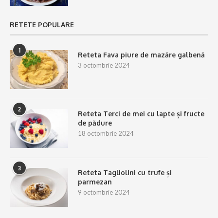
RETETE POPULARE
1
Reteta Fava piure de mazăre galbenă
3 octombrie 2024
2
Reteta Terci de mei cu lapte și fructe
de pădure
18 octombrie 2024
3
Reteta Tagliolini cu trufe și
parmezan
9 octombrie 2024