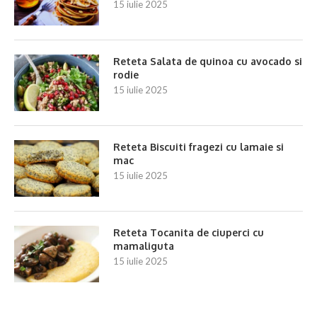
15 iulie 2025
Reteta Salata de quinoa cu avocado si
rodie
15 iulie 2025
Reteta Biscuiti fragezi cu lamaie si
mac
15 iulie 2025
Reteta Tocanita de ciuperci cu
mamaliguta
15 iulie 2025