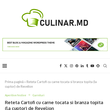
Prima pagină
»
Reteta Cartofi cu carne tocata si branza topita (la
cuptor) de Revelion
Aperitive festive
Garnituri
Reteta Cartofi cu carne tocata si branza topita
(la cuptor) de Revelion