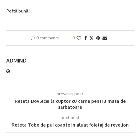
Poftă bună!
0 comments
0
ADMIND
previous post
Reteta Dovlecei la cuptor cu carne pentru masa de
sărbătoare
next post
Reteta Tobe de pui coapte in aluat foietaj de revelion