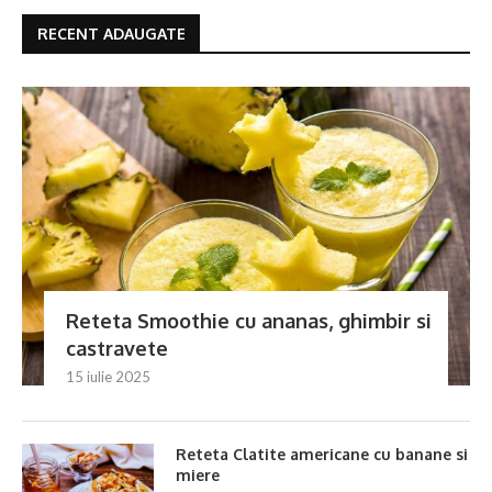
RECENT ADAUGATE
Reteta Smoothie cu ananas, ghimbir si
castravete
15 iulie 2025
Reteta Clatite americane cu banane si
miere