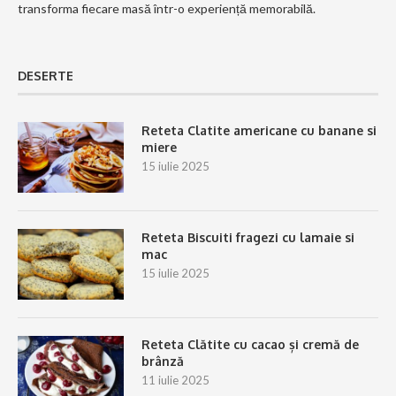
transforma fiecare masă într-o experiență memorabilă.
DESERTE
Reteta Clatite americane cu banane si
miere
15 iulie 2025
Reteta Biscuiti fragezi cu lamaie si
mac
15 iulie 2025
Reteta Clătite cu cacao și cremă de
brânză
11 iulie 2025