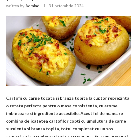
written by
Admind
31 octombrie 2024
Cartofii cu carne tocata si branza topita la cuptor reprezinta
o reteta perfecta pentru o masa consistenta, cu arome
imbietoare si ingrediente accesibile. Acest fel de mancare
combina delicatetea cartofilor copti cu umplutura de carne
suculenta si branza topita, totul completat cu un sos
aromatizat ce confera o textura cremoasa. Este un preparat