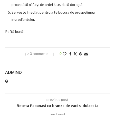
proaspătă și fulgi de ardei iute, dacă dorești.
Servește imediat pentru a te bucura de prospețimea
ingredientelor.
Poftă bună!
0 comments
0
ADMIND
previous post
Reteta Papanasi cu branza de vaci si dulceata
next post