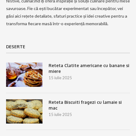
festive, culinar.md îți oferă inspirație și soluții culinare pentru mese
savuroase. Fie că ești bucătar experimentat sau începător, vei
găsi aici rețete detaliate, sfaturi practice și idei creative pentru a
transforma fiecare masă într-o experiență memorabilă.
DESERTE
Reteta Clatite americane cu banane si
miere
15 iulie 2025
Reteta Biscuiti fragezi cu lamaie si
mac
15 iulie 2025