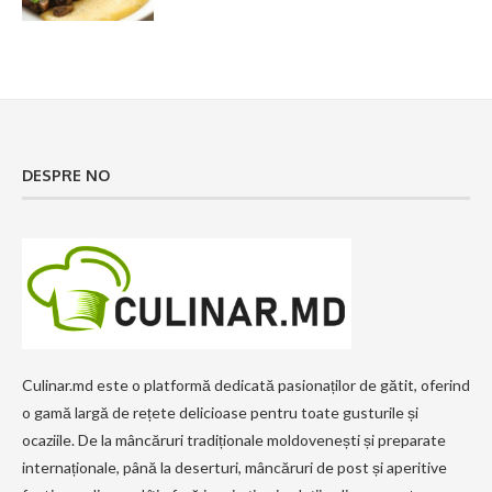
DESPRE NO
Culinar.md este o platformă dedicată pasionaților de gătit, oferind
o gamă largă de rețete delicioase pentru toate gusturile și
ocaziile. De la mâncăruri tradiționale moldovenești și preparate
internaționale, până la deserturi, mâncăruri de post și aperitive