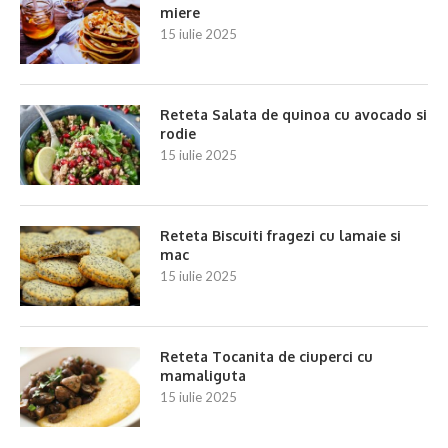
miere
15 iulie 2025
Reteta Salata de quinoa cu avocado si
rodie
15 iulie 2025
Reteta Biscuiti fragezi cu lamaie si
mac
15 iulie 2025
Reteta Tocanita de ciuperci cu
mamaliguta
15 iulie 2025