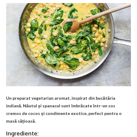
Un preparat vegetarian aromat, inspirat din bucătăria
indiană. Năutul și spanacul sunt îmbrăcate într-un sos
cremos de cocos și condimente exotice, perfect pentru o
masă sățioasă.
Ingrediente: