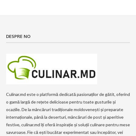
DESPRE NO
Culinar.md este o platformă dedicată pasionaților de gătit, oferind
o gamă largă de rețete delicioase pentru toate gusturile și
ocaziile. De la mâncăruri tradiționale moldovenești și preparate
internaționale, până la deserturi, mâncăruri de post și aperitive
festive, culinar.md îți oferă inspirație și soluții culinare pentru mese
savuroase. Fie că ești bucătar experimentat sau începător, vei