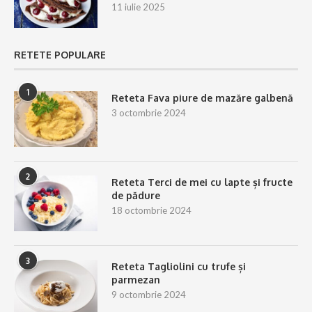
11 iulie 2025
RETETE POPULARE
1
Reteta Fava piure de mazăre galbenă
3 octombrie 2024
2
Reteta Terci de mei cu lapte și fructe
de pădure
18 octombrie 2024
3
Reteta Tagliolini cu trufe și
parmezan
9 octombrie 2024