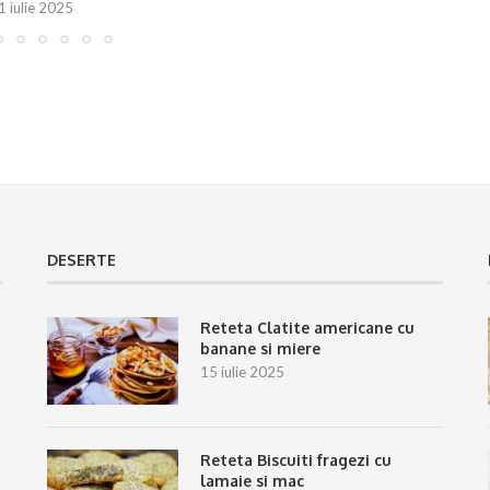
1 iulie 2025
DESERTE
Reteta Clatite americane cu
banane si miere
15 iulie 2025
Reteta Biscuiti fragezi cu
lamaie si mac