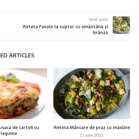
next post
Reteta Fasole la cuptor cu smântână și
brânză
ED ARTICLES
saca de cartofi cu
Reteta Mâncare de praz cu măsline
R
legume
11 iulie 2025