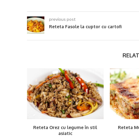
previous post
Reteta Fasole la cuptor cu cartofi
RELAT
Reteta Orez cu legume în stil
Reteta Mu
asiatic