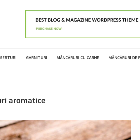
SERTURI
GARNITURI
MÂNCĂRURI CU CARNE
MÂNCĂRURI DE 
uri aromatice