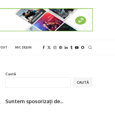
POST
MIC DEJUN
Caută
CAUTĂ
Suntem sposorizați de...