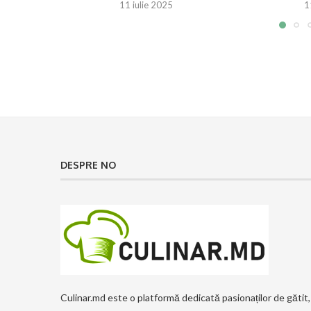
11 iulie 2025
1
DESPRE NO
Culinar.md este o platformă dedicată pasionaților de gătit,