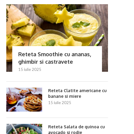
Reteta Smoothie cu ananas,
ghimbir si castravete
15 iulie 2025
Reteta Clatite americane cu
banane si miere
15 iulie 2025
Reteta Salata de quinoa cu
avocado si rodie