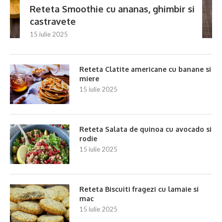
Reteta Smoothie cu ananas, ghimbir si
castravete
15 iulie 2025
Reteta Clatite americane cu banane si
miere
15 iulie 2025
Reteta Salata de quinoa cu avocado si
rodie
15 iulie 2025
Reteta Biscuiti fragezi cu lamaie si
mac
15 iulie 2025