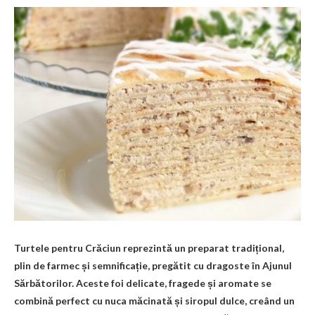
Turtele pentru Crăciun reprezintă un preparat tradițional,
plin de farmec și semnificație, pregătit cu dragoste în Ajunul
Sărbătorilor. Aceste foi delicate, fragede și aromate se
combină perfect cu nuca măcinată și siropul dulce, creând un