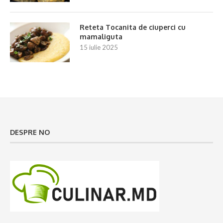
Reteta Tocanita de ciuperci cu
mamaliguta
15 iulie 2025
DESPRE NO