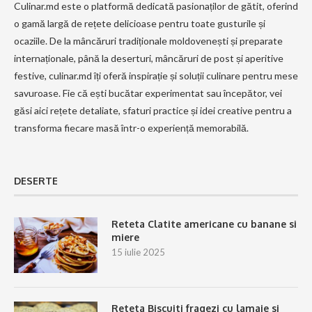
Culinar.md este o platformă dedicată pasionaților de gătit, oferind
o gamă largă de rețete delicioase pentru toate gusturile și
ocaziile. De la mâncăruri tradiționale moldovenești și preparate
internaționale, până la deserturi, mâncăruri de post și aperitive
festive, culinar.md îți oferă inspirație și soluții culinare pentru mese
savuroase. Fie că ești bucătar experimentat sau începător, vei
găsi aici rețete detaliate, sfaturi practice și idei creative pentru a
transforma fiecare masă într-o experiență memorabilă.
DESERTE
Reteta Clatite americane cu banane si
miere
15 iulie 2025
Reteta Biscuiti fragezi cu lamaie si