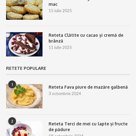
mac
15 iulie 2025
Reteta Clătite cu cacao și cremă de
brânză
11 iulie 2025
RETETE POPULARE
1
Reteta Fava piure de mazăre galbenă
3 octombrie 2024
2
Reteta Terci de mei cu lapte și fructe
de pădure