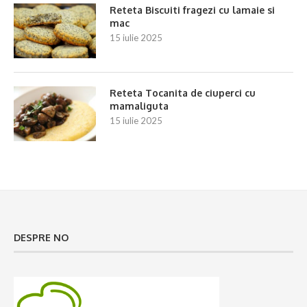
Reteta Biscuiti fragezi cu lamaie si
mac
15 iulie 2025
Reteta Tocanita de ciuperci cu
mamaliguta
15 iulie 2025
DESPRE NO