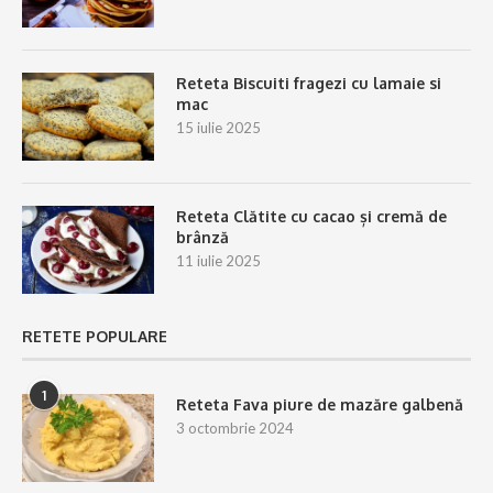
Reteta Biscuiti fragezi cu lamaie si
mac
15 iulie 2025
Reteta Clătite cu cacao și cremă de
brânză
11 iulie 2025
RETETE POPULARE
1
Reteta Fava piure de mazăre galbenă
3 octombrie 2024