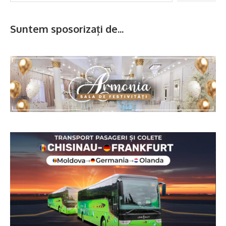
Suntem sposorizați de...