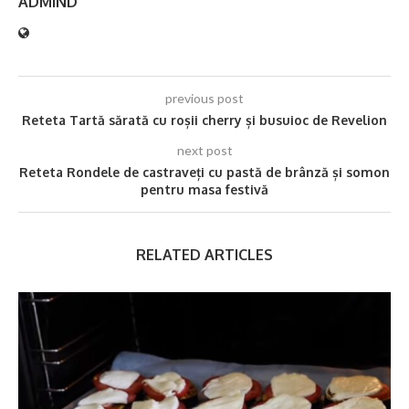
ADMIND
previous post
Reteta Tartă sărată cu roșii cherry și busuioc de Revelion
next post
Reteta Rondele de castraveți cu pastă de brânză și somon
pentru masa festivă
RELATED ARTICLES