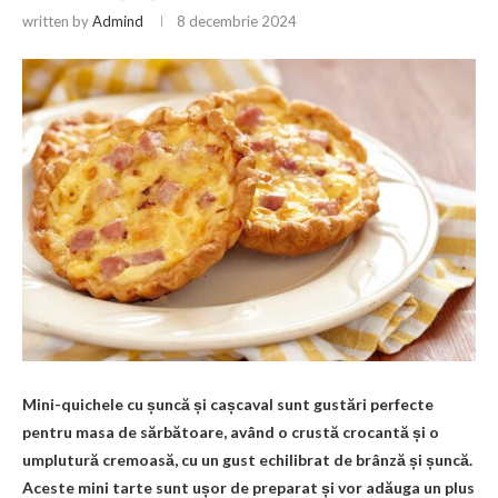
written by
Admind
8 decembrie 2024
Mini-quichele cu șuncă și cașcaval sunt gustări perfecte
pentru masa de sărbătoare, având o crustă crocantă și o
umplutură cremoasă, cu un gust echilibrat de brânză și șuncă.
Aceste mini tarte sunt ușor de preparat și vor adăuga un plus