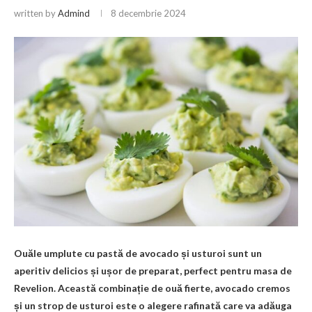
written by
Admind
8 decembrie 2024
Ouăle umplute cu pastă de avocado și usturoi sunt un
aperitiv delicios și ușor de preparat, perfect pentru masa de
Revelion. Această combinație de ouă fierte, avocado cremos
și un strop de usturoi este o alegere rafinată care va adăuga