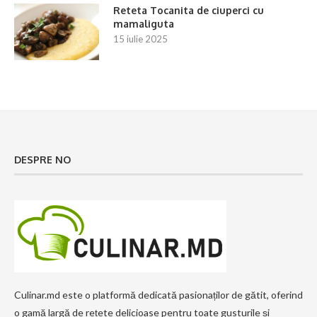
Reteta Tocanita de ciuperci cu
mamaliguta
15 iulie 2025
DESPRE NO
Culinar.md este o platformă dedicată pasionaților de gătit, oferind
o gamă largă de rețete delicioase pentru toate gusturile și