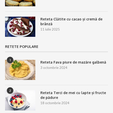
Reteta Clătite cu cacao și cremă de
brânză
11 iulie 2025
RETETE POPULARE
1
Reteta Fava piure de mazăre galbenă
3 octombrie 2024
2
Reteta Terci de mei cu lapte și fructe
de pădure
18 octombrie 2024