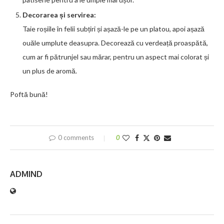
Decorarea și servirea:
Taie roșiile în felii subțiri și așază-le pe un platou, apoi așază
ouăle umplute deasupra. Decorează cu verdeață proaspătă,
cum ar fi pătrunjel sau mărar, pentru un aspect mai colorat și
un plus de aromă.
Poftă bună!
0 comments
0
ADMIND