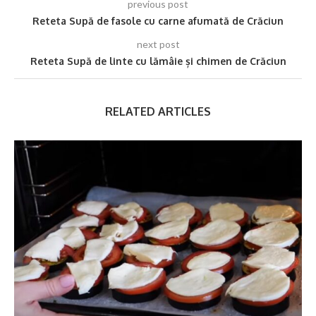
previous post
Reteta Supă de fasole cu carne afumată de Crăciun
next post
Reteta Supă de linte cu lămâie și chimen de Crăciun
RELATED ARTICLES