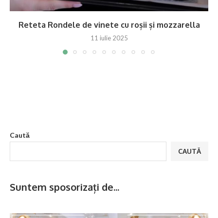
Reteta Rondele de vinete cu roșii și mozzarella
11 iulie 2025
Caută
CAUTĂ
Suntem sposorizați de...