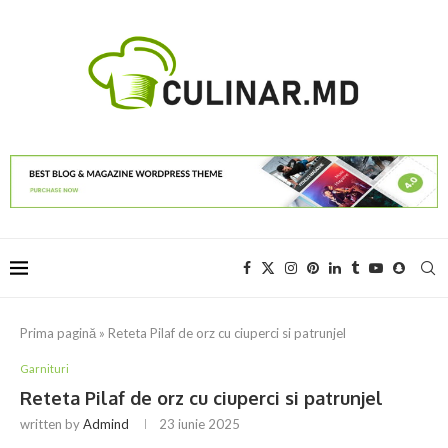
Prima pagină
»
Reteta Pilaf de orz cu ciuperci si patrunjel
Garnituri
Reteta Pilaf de orz cu ciuperci si patrunjel
written by
Admind
23 iunie 2025