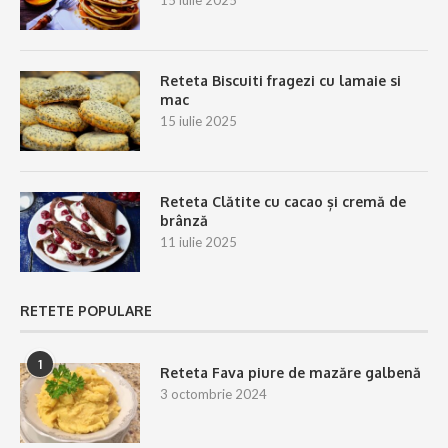
15 iulie 2025
Reteta Biscuiti fragezi cu lamaie si
mac
15 iulie 2025
Reteta Clătite cu cacao și cremă de
brânză
11 iulie 2025
RETETE POPULARE
1
Reteta Fava piure de mazăre galbenă
3 octombrie 2024