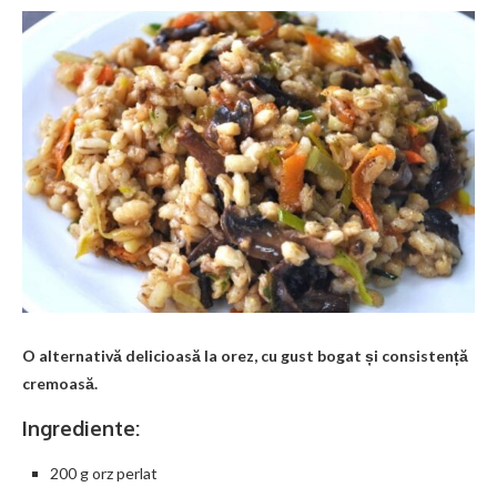
O alternativă delicioasă la orez, cu gust bogat și consistență
cremoasă.
Ingrediente:
200 g orz perlat