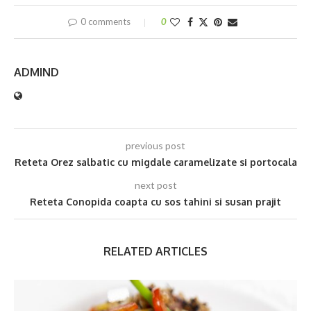
0 comments
0
ADMIND
previous post
Reteta Orez salbatic cu migdale caramelizate si portocala
next post
Reteta Conopida coapta cu sos tahini si susan prajit
RELATED ARTICLES