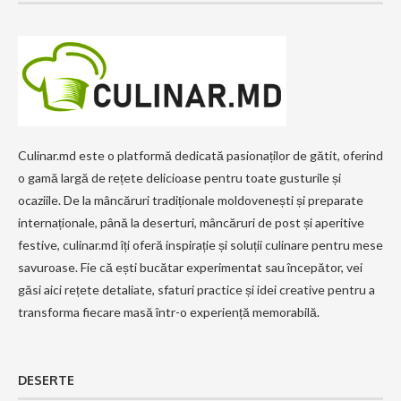
Culinar.md este o platformă dedicată pasionaților de gătit, oferind
o gamă largă de rețete delicioase pentru toate gusturile și
ocaziile. De la mâncăruri tradiționale moldovenești și preparate
internaționale, până la deserturi, mâncăruri de post și aperitive
festive, culinar.md îți oferă inspirație și soluții culinare pentru mese
savuroase. Fie că ești bucătar experimentat sau începător, vei
găsi aici rețete detaliate, sfaturi practice și idei creative pentru a
transforma fiecare masă într-o experiență memorabilă.
DESERTE