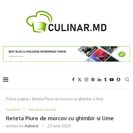
Prima pagină
»
Reteta Piure de morcov cu ghimbir si lime
Garnituri
Mâncăruri de post
Reteta Piure de morcov cu ghimbir si lime
written by
Admind
23 iunie 2025