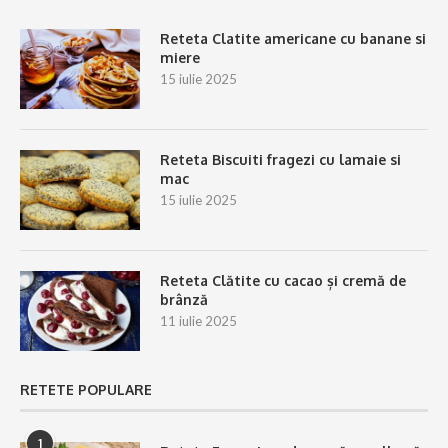
Reteta Clatite americane cu banane si
miere
15 iulie 2025
Reteta Biscuiti fragezi cu lamaie si
mac
15 iulie 2025
Reteta Clătite cu cacao și cremă de
brânză
11 iulie 2025
RETETE POPULARE
1