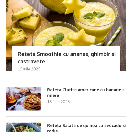
Reteta Smoothie cu ananas, ghimbir si
castravete
15 iulie 2025
Reteta Clatite americane cu banane si
miere
15 iulie 2025
Reteta Salata de quinoa cu avocado si
rodie