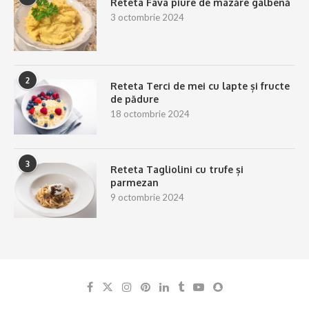
Reteta Fava piure de mazăre galbenă
3 octombrie 2024
2
Reteta Terci de mei cu lapte și fructe
de pădure
18 octombrie 2024
3
Reteta Tagliolini cu trufe și
parmezan
9 octombrie 2024