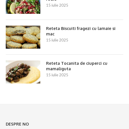
15 iulie 2025
Reteta Biscuiti fragezi cu lamaie si
mac
15 iulie 2025
Reteta Tocanita de ciuperci cu
mamaliguta
15 iulie 2025
DESPRE NO