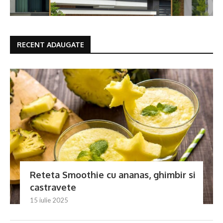
RECENT ADAUGATE
Reteta Smoothie cu ananas, ghimbir si
castravete
15 iulie 2025