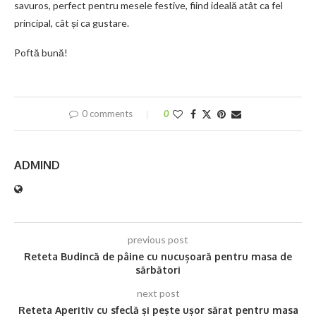
savuros, perfect pentru mesele festive, fiind ideală atât ca fel
principal, cât și ca gustare.
Poftă bună!
0 comments
0
ADMIND
previous post
Reteta Budincă de pâine cu nucușoară pentru masa de
sărbători
next post
Reteta Aperitiv cu sfeclă și pește ușor sărat pentru masa