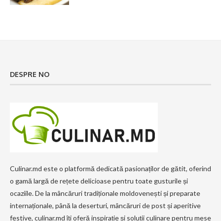
DESPRE NO
Culinar.md este o platformă dedicată pasionaților de gătit, oferind
o gamă largă de rețete delicioase pentru toate gusturile și
ocaziile. De la mâncăruri tradiționale moldovenești și preparate
internaționale, până la deserturi, mâncăruri de post și aperitive
festive, culinar.md îți oferă inspirație și soluții culinare pentru mese