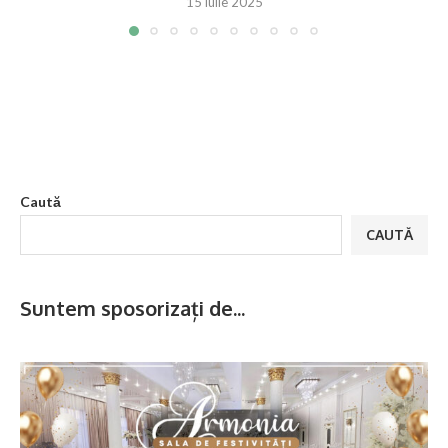
15 iulie 2025
Caută
CAUTĂ
Suntem sposorizați de...