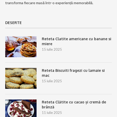
transforma fiecare masă într-o experiență memorabilă.
DESERTE
Reteta Clatite americane cu banane si
miere
15 iulie 2025
Reteta Biscuiti fragezi cu lamaie si
mac
15 iulie 2025
Reteta Clătite cu cacao și cremă de
brânză
11 iulie 2025