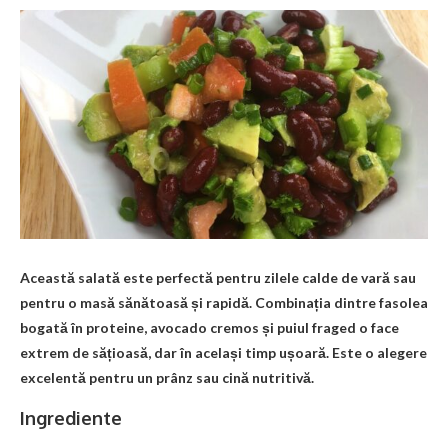
Această salată este perfectă pentru zilele calde de vară sau
pentru o masă sănătoasă și rapidă. Combinația dintre fasolea
bogată în proteine, avocado cremos și puiul fraged o face
extrem de sățioasă, dar în același timp ușoară. Este o alegere
excelentă pentru un prânz sau cină nutritivă.
Ingrediente