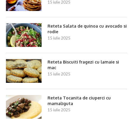
15 iulie 2025
Reteta Salata de quinoa cu avocado si
rodie
15 iulie 2025
Reteta Biscuiti fragezi cu lamaie si
mac
15 iulie 2025
Reteta Tocanita de ciuperci cu
mamaliguta
15 iulie 2025