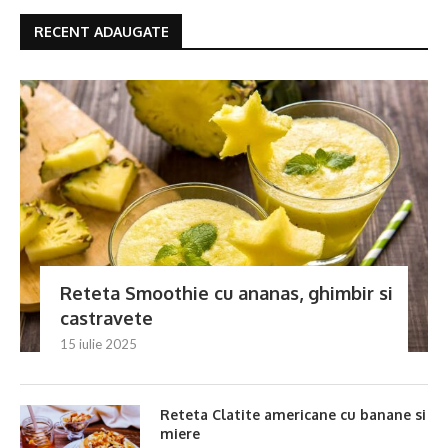
RECENT ADAUGATE
Reteta Smoothie cu ananas, ghimbir si
castravete
15 iulie 2025
Reteta Clatite americane cu banane si
miere