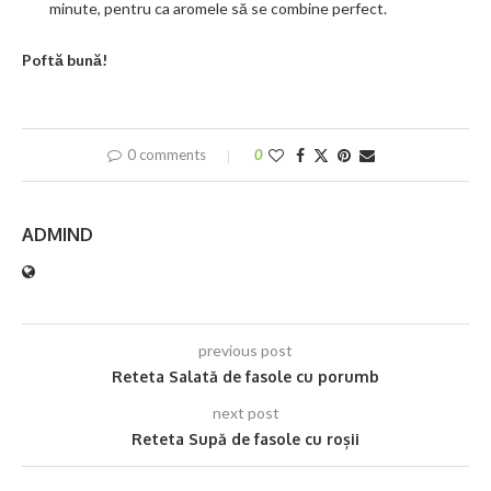
minute, pentru ca aromele să se combine perfect.
Poftă bună!
0 comments
0
ADMIND
previous post
Reteta Salată de fasole cu porumb
next post
Reteta Supă de fasole cu roșii