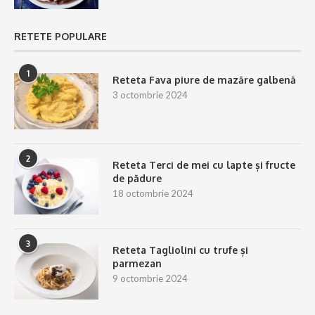
RETETE POPULARE
1
Reteta Fava piure de mazăre galbenă
3 octombrie 2024
2
Reteta Terci de mei cu lapte și fructe
de pădure
18 octombrie 2024
3
Reteta Tagliolini cu trufe și
parmezan
9 octombrie 2024