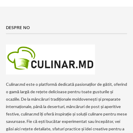
DESPRE NO
Culinar.md este o platformă dedicată pasionaților de gătit, oferind
o gamă largă de rețete delicioase pentru toate gusturile și
ocaziile. De la mâncăruri tradiționale moldovenești și preparate
internaționale, până la deserturi, mâncăruri de post și aperitive
festive, culinar.md îți oferă inspirație și soluții culinare pentru mese
savuroase. Fie că ești bucătar experimentat sau începător, vei
găsi aici rețete detaliate, sfaturi practice și idei creative pentru a