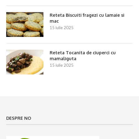
Reteta Biscuiti fragezi cu lamaie si
mac
15 iulie 2025
Reteta Tocanita de ciuperci cu
mamaliguta
15 iulie 2025
DESPRE NO