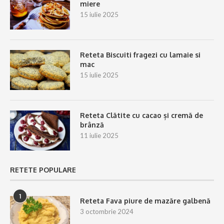
miere
15 iulie 2025
Reteta Biscuiti fragezi cu lamaie si
mac
15 iulie 2025
Reteta Clătite cu cacao și cremă de
brânză
11 iulie 2025
RETETE POPULARE
1
Reteta Fava piure de mazăre galbenă
3 octombrie 2024