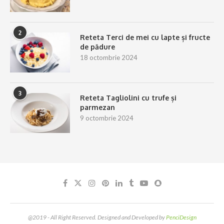
2
Reteta Terci de mei cu lapte și fructe
de pădure
18 octombrie 2024
3
Reteta Tagliolini cu trufe și
parmezan
9 octombrie 2024
@2019 - All Right Reserved. Designed and Developed by
PenciDesign