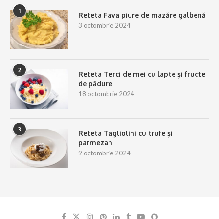
1
Reteta Fava piure de mazăre galbenă
3 octombrie 2024
2
Reteta Terci de mei cu lapte și fructe
de pădure
18 octombrie 2024
3
Reteta Tagliolini cu trufe și
parmezan
9 octombrie 2024