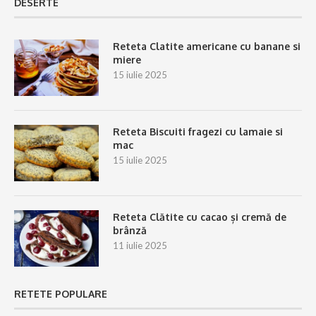
DESERTE
Reteta Clatite americane cu banane si
miere
15 iulie 2025
Reteta Biscuiti fragezi cu lamaie si
mac
15 iulie 2025
Reteta Clătite cu cacao și cremă de
brânză
11 iulie 2025
RETETE POPULARE