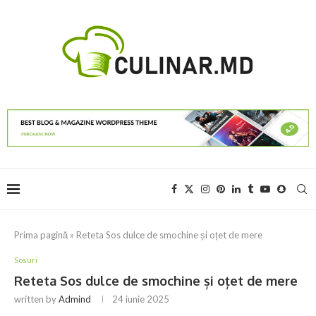
Prima pagină
»
Reteta Sos dulce de smochine și oțet de mere
Sosuri
Reteta Sos dulce de smochine și oțet de mere
written by
Admind
24 iunie 2025