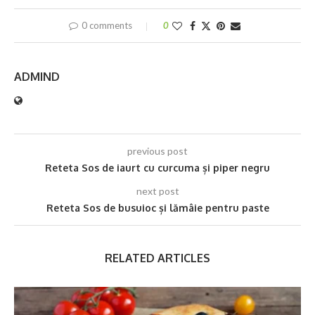
0 comments
0
ADMIND
previous post
Reteta Sos de iaurt cu curcuma și piper negru
next post
Reteta Sos de busuioc și lămâie pentru paste
RELATED ARTICLES