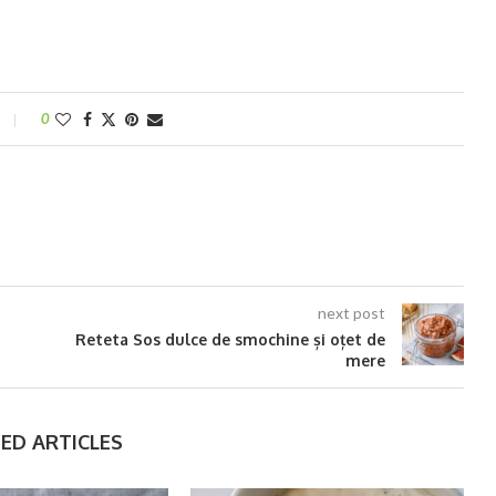
0
next post
Reteta Sos dulce de smochine și oțet de
mere
ED ARTICLES