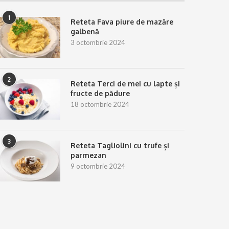
1
Reteta Fava piure de mazăre
galbenă
3 octombrie 2024
2
Reteta Terci de mei cu lapte și
fructe de pădure
18 octombrie 2024
3
Reteta Tagliolini cu trufe și
parmezan
9 octombrie 2024