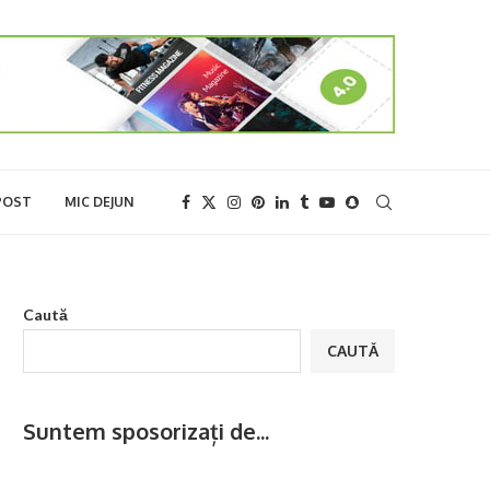
POST
MIC DEJUN
Caută
CAUTĂ
Suntem sposorizați de...