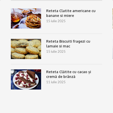
Reteta Clatite americane cu
banane si miere
15 iulie 2025
Reteta Biscuiti fragezi cu
lamaie si mac
15 iulie 2025
Reteta Clătite cu cacao și
cremă de brânză
11 iulie 2025