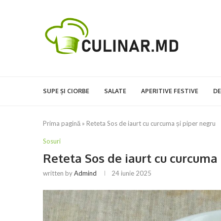
SUPE ȘI CIORBE
SALATE
APERITIVE FESTIVE
DE
Prima pagină
»
Reteta Sos de iaurt cu curcuma și piper negru
Sosuri
Reteta Sos de iaurt cu curcuma 
written by
Admind
24 iunie 2025