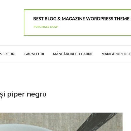
SERTURI
GARNITURI
MÂNCĂRURI CU CARNE
MÂNCĂRURI DE 
și piper negru