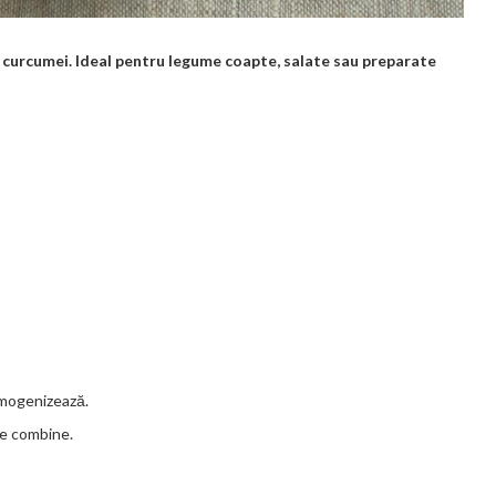
te curcumei. Ideal pentru legume coapte, salate sau preparate
omogenizează.
se combine.