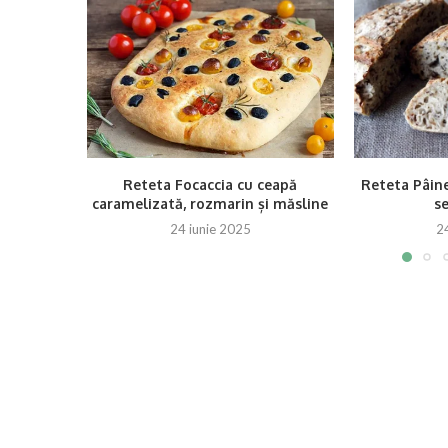
Reteta Focaccia cu ceapă
Reteta Pâine
caramelizată, rozmarin și măsline
se
24 iunie 2025
2