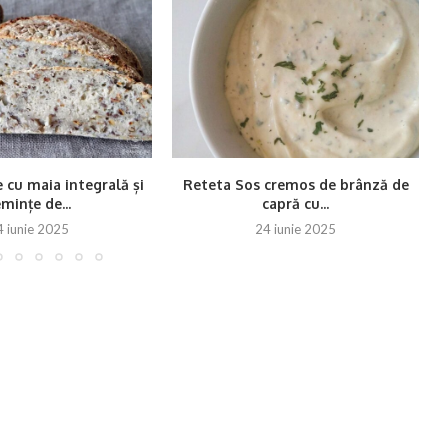
 cu maia integrală și
Reteta Sos cremos de brânză de
R
mințe de...
capră cu...
4 iunie 2025
24 iunie 2025