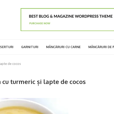
SERTURI
GARNITURI
MÂNCĂRURI CU CARNE
MÂNCĂRURI DE 
lapte de cocos
cu turmeric și lapte de cocos