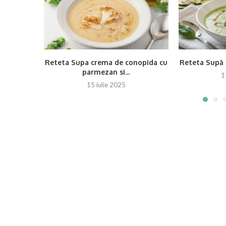
Reteta Supa crema de conopida cu
Reteta Supă 
parmezan si...
1
15 iulie 2025