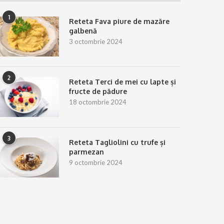
1
Reteta Fava piure de mazăre
galbenă
3 octombrie 2024
2
Reteta Terci de mei cu lapte și
fructe de pădure
18 octombrie 2024
3
Reteta Tagliolini cu trufe și
parmezan
9 octombrie 2024