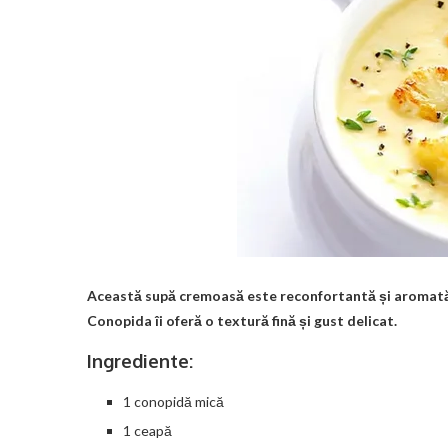
Această supă cremoasă este reconfortantă și aromată, 
Conopida îi oferă o textură fină și gust delicat.
Ingrediente:
1 conopidă mică
1 ceapă