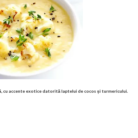
cu accente exotice datorită laptelui de cocos și turmericului.