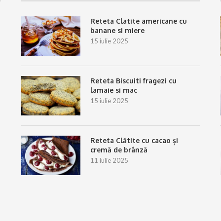
Reteta Clatite americane cu
banane si miere
15 iulie 2025
Reteta Biscuiti fragezi cu
lamaie si mac
15 iulie 2025
Reteta Clătite cu cacao și
cremă de brânză
11 iulie 2025