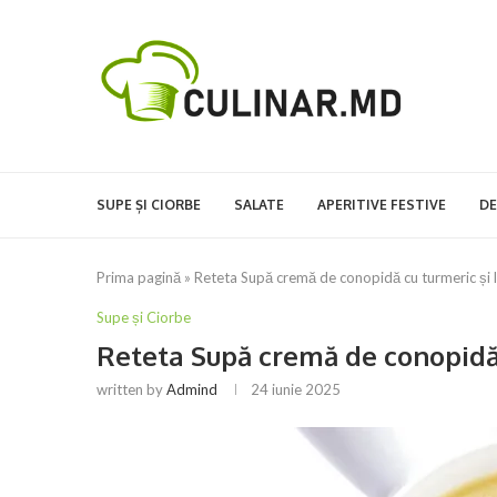
SUPE ȘI CIORBE
SALATE
APERITIVE FESTIVE
DE
Prima pagină
»
Reteta Supă cremă de conopidă cu turmeric și 
Supe și Ciorbe
Reteta Supă cremă de conopidă 
written by
Admind
24 iunie 2025