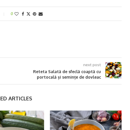
0
next post
Reteta Salată de sfeclă coaptă cu
portocală și semințe de dovleac
ED ARTICLES