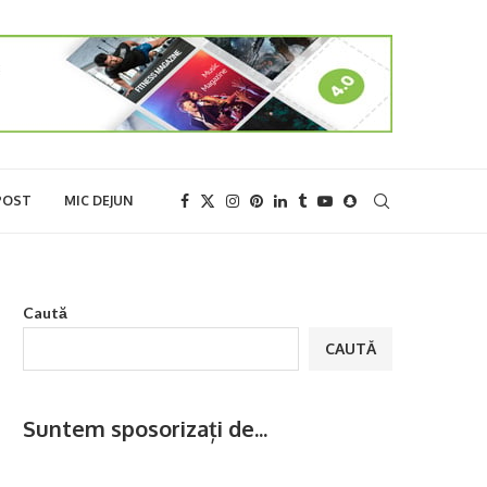
POST
MIC DEJUN
Caută
CAUTĂ
Suntem sposorizați de...