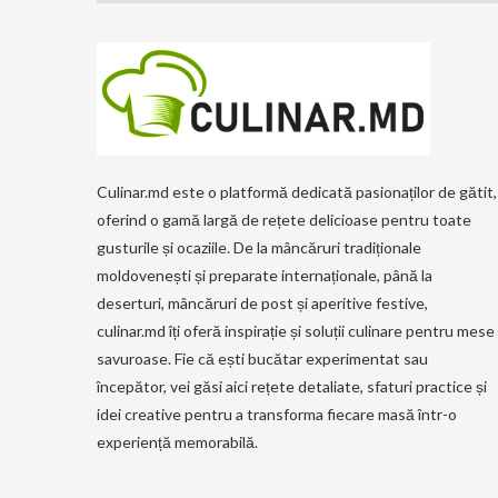
Culinar.md este o platformă dedicată pasionaților de gătit,
oferind o gamă largă de rețete delicioase pentru toate
gusturile și ocaziile. De la mâncăruri tradiționale
moldovenești și preparate internaționale, până la
deserturi, mâncăruri de post și aperitive festive,
culinar.md îți oferă inspirație și soluții culinare pentru mese
savuroase. Fie că ești bucătar experimentat sau
începător, vei găsi aici rețete detaliate, sfaturi practice și
idei creative pentru a transforma fiecare masă într-o
experiență memorabilă.