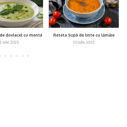
de dovlecel cu mentă
Reteta Supă de linte cu lămâie
1 iulie 2025
10 iulie 2025