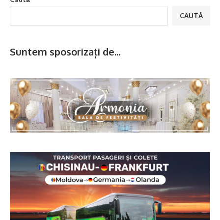
CAUTĂ
Suntem sposorizați de...