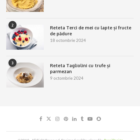
2
Reteta Terci de mei cu lapte și fructe
de pădure
18 octombrie 2024
3
Reteta Tagliolini cu trufe și
parmezan
9 octombrie 2024