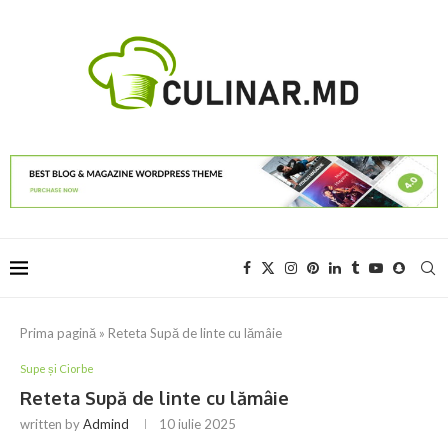
Prima pagină
»
Reteta Supă de linte cu lămâie
Supe și Ciorbe
Reteta Supă de linte cu lămâie
written by
Admind
10 iulie 2025