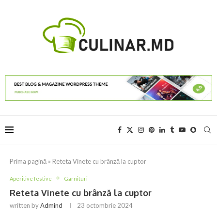
Prima pagină
»
Reteta Vinete cu brânză la cuptor
Aperitive festive
Garnituri
Reteta Vinete cu brânză la cuptor
written by
Admind
23 octombrie 2024