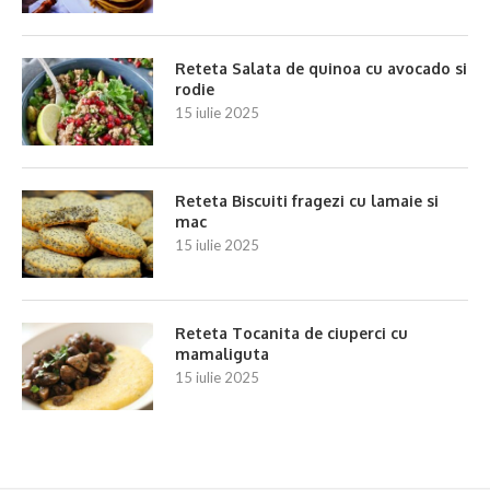
Reteta Salata de quinoa cu avocado si
rodie
15 iulie 2025
Reteta Biscuiti fragezi cu lamaie si
mac
15 iulie 2025
Reteta Tocanita de ciuperci cu
mamaliguta
15 iulie 2025