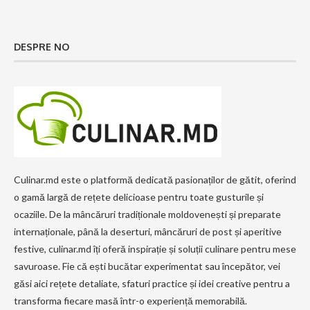
DESPRE NO
Culinar.md este o platformă dedicată pasionaților de gătit, oferind
o gamă largă de rețete delicioase pentru toate gusturile și
ocaziile. De la mâncăruri tradiționale moldovenești și preparate
internaționale, până la deserturi, mâncăruri de post și aperitive
festive, culinar.md îți oferă inspirație și soluții culinare pentru mese
savuroase. Fie că ești bucătar experimentat sau începător, vei
găsi aici rețete detaliate, sfaturi practice și idei creative pentru a
transforma fiecare masă într-o experiență memorabilă.