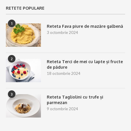
RETETE POPULARE
1
Reteta Fava piure de mazăre galbenă
3 octombrie 2024
2
Reteta Terci de mei cu lapte și fructe
de pădure
18 octombrie 2024
3
Reteta Tagliolini cu trufe și
parmezan
9 octombrie 2024