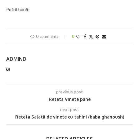
Poftă bună!
0 comments
0
ADMIND
previous post
Reteta Vinete pane
next post
Reteta Salată de vinete cu tahini (baba ghanoush)
RELATED ARTICLES