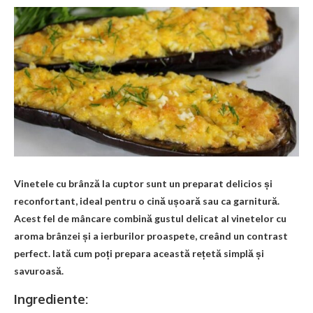
Vinetele cu brânză la cuptor sunt un preparat delicios și
reconfortant, ideal pentru o cină ușoară sau ca garnitură.
Acest fel de mâncare combină gustul delicat al vinetelor cu
aroma brânzei și a ierburilor proaspete, creând un contrast
perfect. Iată cum poți prepara această rețetă simplă și
savuroasă.
Ingrediente: