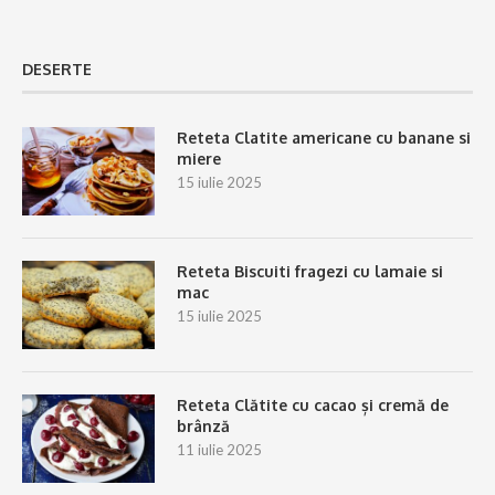
DESERTE
Reteta Clatite americane cu banane si
miere
15 iulie 2025
Reteta Biscuiti fragezi cu lamaie si
mac
15 iulie 2025
Reteta Clătite cu cacao și cremă de
brânză
11 iulie 2025