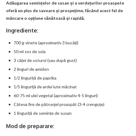
Adăugarea semințelor de susan și a verdețurilor proaspete
oferă un plus de savoare și prospețime, făcând acest fel de
mâncare o opțiune sănătoasă și rapidă.
Ingrediente:
700 g vinete (aproximativ 3 bucăți)
50 ml sos de soia
3 căței de usturoi (sau după gust)
2 linguri de amidon
1/2 linguriță de paprika
1/5 linguriță de ardei iute măcinat
60-75 ml ulei vegetal (aproximativ 4-5 linguri)
Câteva fire de pătrunjel proaspăt (3-4 crenguțe)
1 linguriță de semințe de susan
Mod de preparare: