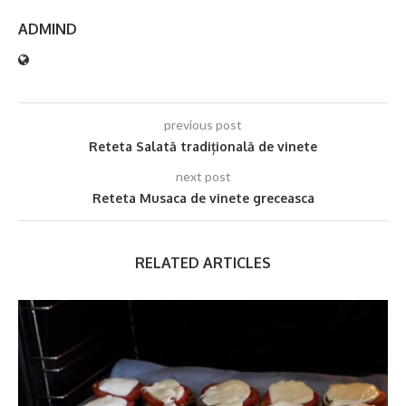
ADMIND
previous post
Reteta Salată tradițională de vinete
next post
Reteta Musaca de vinete greceasca
RELATED ARTICLES