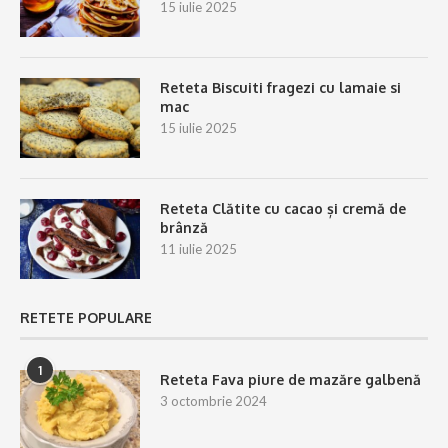
15 iulie 2025
Reteta Biscuiti fragezi cu lamaie si
mac
15 iulie 2025
Reteta Clătite cu cacao și cremă de
brânză
11 iulie 2025
RETETE POPULARE
1
Reteta Fava piure de mazăre galbenă
3 octombrie 2024