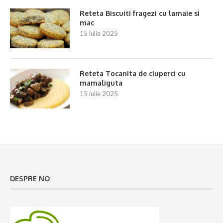
Reteta Biscuiti fragezi cu lamaie si
mac
15 iulie 2025
Reteta Tocanita de ciuperci cu
mamaliguta
15 iulie 2025
DESPRE NO