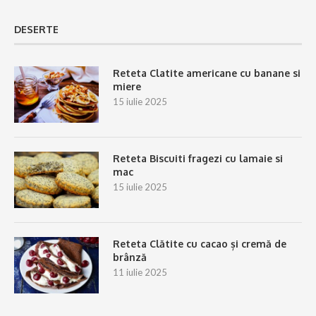
DESERTE
Reteta Clatite americane cu banane si
miere
15 iulie 2025
Reteta Biscuiti fragezi cu lamaie si
mac
15 iulie 2025
Reteta Clătite cu cacao și cremă de
brânză
11 iulie 2025