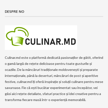
DESPRE NO
Culinar.md este o platformă dedicată pasionaților de gătit, oferind
o gamă largă de rețete delicioase pentru toate gusturile și
ocaziile. De la mâncăruri tradiționale moldovenești și preparate
internaționale, până la deserturi, mâncăruri de post și aperitive
festive, culinar.md îți oferă inspirație și soluții culinare pentru mese
savuroase. Fie că ești bucătar experimentat sau începător, vei
găsi aici rețete detaliate, sfaturi practice și idei creative pentru a
transforma fiecare masă într-o experiență memorabilă.