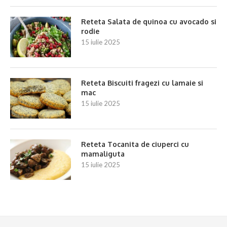
Reteta Salata de quinoa cu avocado si
rodie
15 iulie 2025
Reteta Biscuiti fragezi cu lamaie si
mac
15 iulie 2025
Reteta Tocanita de ciuperci cu
mamaliguta
15 iulie 2025