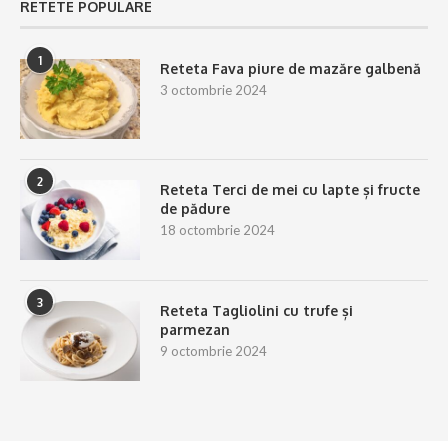
RETETE POPULARE
1
Reteta Fava piure de mazăre galbenă
3 octombrie 2024
2
Reteta Terci de mei cu lapte și fructe
de pădure
18 octombrie 2024
3
Reteta Tagliolini cu trufe și
parmezan
9 octombrie 2024