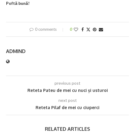
Poftă bună!
0 comments
0
ADMIND
previous post
Reteta Pateu de mei cu nuci și usturoi
next post
Reteta Pilaf de mei cu ciuperci
RELATED ARTICLES