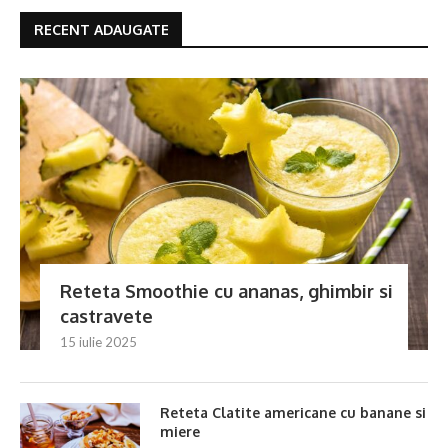
RECENT ADAUGATE
Reteta Smoothie cu ananas, ghimbir si
castravete
15 iulie 2025
Reteta Clatite americane cu banane si
miere