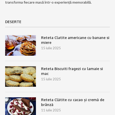
transforma fiecare masă într-o experiență memorabilă.
DESERTE
Reteta Clatite americane cu banane si
miere
15 iulie 2025
Reteta Biscuiti fragezi cu lamaie si
mac
15 iulie 2025
Reteta Clătite cu cacao și cremă de
brânză
11 iulie 2025