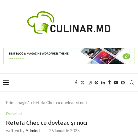
Prima pagină
»
Reteta Chec cu dovleac și nuci
Deserturi
Reteta Chec cu dovleac și nuci
written by
Admind
26 ianuarie 2025