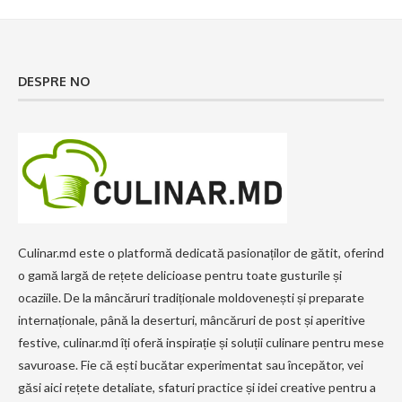
DESPRE NO
Culinar.md este o platformă dedicată pasionaților de gătit, oferind
o gamă largă de rețete delicioase pentru toate gusturile și
ocaziile. De la mâncăruri tradiționale moldovenești și preparate
internaționale, până la deserturi, mâncăruri de post și aperitive
festive, culinar.md îți oferă inspirație și soluții culinare pentru mese
savuroase. Fie că ești bucătar experimentat sau începător, vei
găsi aici rețete detaliate, sfaturi practice și idei creative pentru a