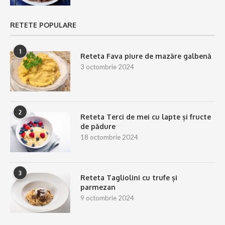
RETETE POPULARE
1
Reteta Fava piure de mazăre galbenă
3 octombrie 2024
2
Reteta Terci de mei cu lapte și fructe
de pădure
18 octombrie 2024
3
Reteta Tagliolini cu trufe și
parmezan
9 octombrie 2024