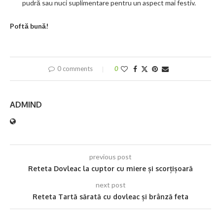
pudră sau nuci suplimentare pentru un aspect mai festiv.
Poftă bună!
0 comments
0
ADMIND
previous post
Reteta Dovleac la cuptor cu miere și scorțișoară
next post
Reteta Tartă sărată cu dovleac și brânză feta