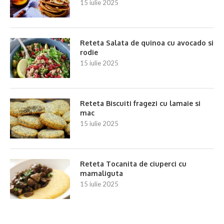
15 iulie 2025
Reteta Salata de quinoa cu avocado si
rodie
15 iulie 2025
Reteta Biscuiti fragezi cu lamaie si
mac
15 iulie 2025
Reteta Tocanita de ciuperci cu
mamaliguta
15 iulie 2025