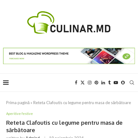
Prima pagină
»
Reteta Clafoutis cu legume pentru masa de sărbătoare
Aperitive festive
Reteta Clafoutis cu legume pentru masa de
sărbătoare
written by
Admind
19 noiembrie 2024