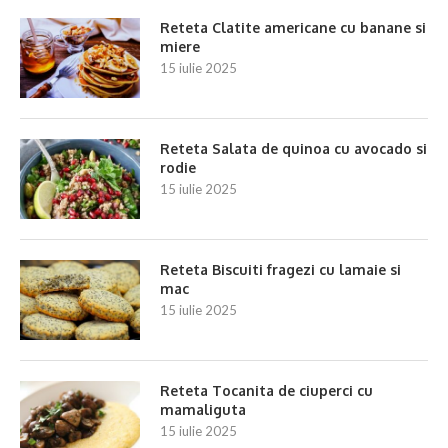
Reteta Clatite americane cu banane si
miere
15 iulie 2025
Reteta Salata de quinoa cu avocado si
rodie
15 iulie 2025
Reteta Biscuiti fragezi cu lamaie si
mac
15 iulie 2025
Reteta Tocanita de ciuperci cu
mamaliguta
15 iulie 2025