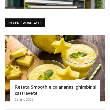
RECENT ADAUGATE
Reteta Smoothie cu ananas, ghimbir si
castravete
15 iulie 2025