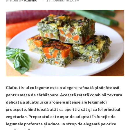
Clafoutis-ul cu legume este o alegere rafinată și sănătoasă
pentru masa de sărbătoare. Această rețetă combină textura
delicată a aluatului cu aromele intense ale legumelor
proaspete, fiind ideală atât ca aperitiv, cât și ca fel principal
vegetarian. Preparatul este ușor de adaptat în funcție de
legumele preferate și aduce un strop de eleganță pe orice