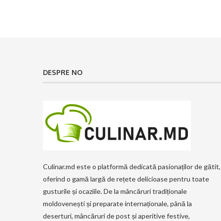
DESPRE NO
Culinar.md este o platformă dedicată pasionaților de gătit,
oferind o gamă largă de rețete delicioase pentru toate
gusturile și ocaziile. De la mâncăruri tradiționale
moldovenești și preparate internaționale, până la
deserturi, mâncăruri de post și aperitive festive,