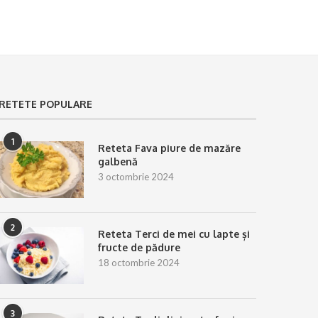
RETETE POPULARE
1
Reteta Fava piure de mazăre
galbenă
3 octombrie 2024
2
Reteta Terci de mei cu lapte și
fructe de pădure
18 octombrie 2024
3