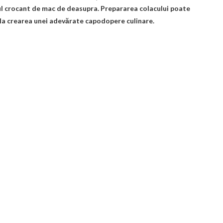
tul crocant de mac de deasupra. Prepararea colacului poate
 la crearea unei adevărate capodopere culinare.