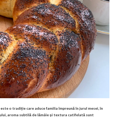
este o tradiție care aduce familia împreună în jurul mesei, în
ui, aroma subtilă de lămâie și textura catifelată sunt