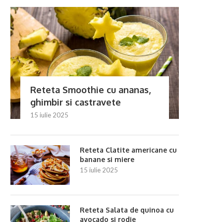
Reteta Smoothie cu ananas,
ghimbir si castravete
15 iulie 2025
Reteta Clatite americane cu
banane si miere
15 iulie 2025
Reteta Salata de quinoa cu
avocado si rodie