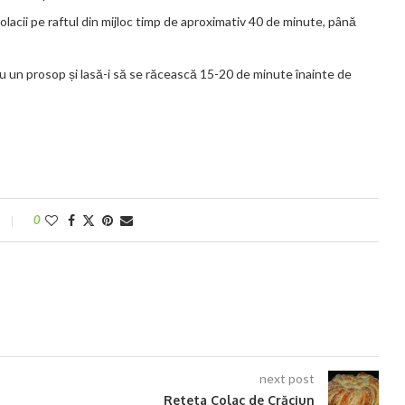
lacii pe raftul din mijloc timp de aproximativ 40 de minute, până
 cu un prosop și lasă-i să se răcească 15-20 de minute înainte de
0
next post
Reteta Colac de Crăciun