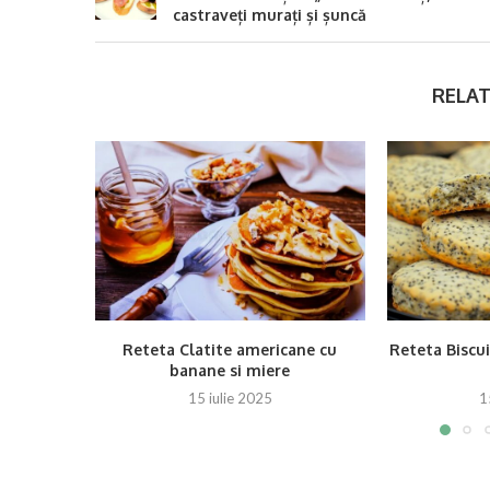
castraveți murați și șuncă
RELAT
Reteta Clatite americane cu
Reteta Biscui
banane si miere
15 iulie 2025
1