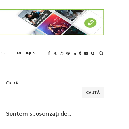
POST
MIC DEJUN
Caută
CAUTĂ
Suntem sposorizați de...