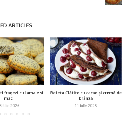
ED ARTICLES
ti fragezi cu lamaie si
Reteta Clătite cu cacao și cremă de
mac
brânză
5 iulie 2025
11 iulie 2025