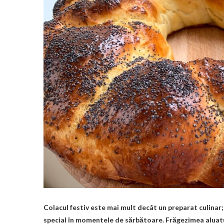
Colacul festiv este mai mult decât un preparat culinar; 
special în momentele de sărbătoare. Frăgezimea aluatul